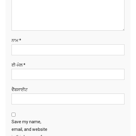
ਨਾਮ
*
ਈ-ਮੇਲ
*
ਵੈੱਬਸਾਈਟ
Save my name,
email, and website
in this browser for
the next time I
comment.