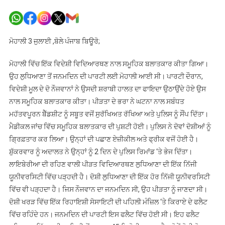
ਮੋਹਾਲੀ
‘ਚ
ਵਿਦੇਸ਼ੀ
ਵਿਦਿਆਰਥ
ਮੋਹਾਲੀ 3 ਜੁਲਾਈ ,ਬੋਲੇ ਪੰਜਾਬ ਬਿਊਰੋ;
ਨਾਲ
ਸਮੂਹਿਕ
ਮੋਹਾਲੀ ਵਿੱਚ ਇੱਕ ਵਿਦੇਸ਼ੀ ਵਿਦਿਆਰਥਣ ਨਾਲ ਸਮੂਹਿਕ ਬਲਾਤਕਾਰ ਕੀਤਾ ਗਿਆ।
ਬਲਾਤਕਾਰ
ਉਹ ਲੁਧਿਆਣਾ ਤੋਂ ਜਨਮਦਿਨ ਦੀ ਪਾਰਟੀ ਲਈ ਮੋਹਾਲੀ ਆਈ ਸੀ। ਪਾਰਟੀ ਦੌਰਾਨ,
ਵਿਦੇਸ਼ੀ ਮੂਲ ਦੇ ਦੋ ਨੌਜਵਾਨਾਂ ਨੇ ਉਸਦੀ ਸ਼ਰਾਬੀ ਹਾਲਤ ਦਾ ਫਾਇਦਾ ਉਠਾਉਂਦੇ ਹੋਏ ਉਸ
ਨਾਲ ਸਮੂਹਿਕ ਬਲਾਤਕਾਰ ਕੀਤਾ। ਪੀੜਤਾ ਦੇ ਭਰਾ ਨੇ ਘਟਨਾ ਨਾਲ ਸਬੰਧਤ
ਮਹੱਤਵਪੂਰਨ ਬੈੱਡਸ਼ੀਟ ਨੂੰ ਸਬੂਤ ਵਜੋਂ ਸੁਰੱਖਿਅਤ ਰੱਖਿਆ ਅਤੇ ਪੁਲਿਸ ਨੂੰ ਸੌਂਪ ਦਿੱਤਾ।
ਮੈਡੀਕਲ ਜਾਂਚ ਵਿੱਚ ਸਮੂਹਿਕ ਬਲਾਤਕਾਰ ਦੀ ਪੁਸ਼ਟੀ ਹੋਈ। ਪੁਲਿਸ ਨੇ ਦੋਵਾਂ ਦੋਸ਼ੀਆਂ ਨੂੰ
ਗ੍ਰਿਫ਼ਤਾਰ ਕਰ ਲਿਆ। ਉਨ੍ਹਾਂ ਦੀ ਪਛਾਣ ਏਜ਼ੀਕੀਲ ਅਤੇ ਫ੍ਰੀਕ ਵਜੋਂ ਹੋਈ ਹੈ।
ਸ਼ੁੱਕਰਵਾਰ ਨੂੰ ਅਦਾਲਤ ਨੇ ਉਨ੍ਹਾਂ ਨੂੰ 2 ਦਿਨ ਦੇ ਪੁਲਿਸ ਰਿਮਾਂਡ ‘ਤੇ ਭੇਜ ਦਿੱਤਾ।
ਲਾਇਬੇਰੀਆ ਦੀ ਰਹਿਣ ਵਾਲੀ ਪੀੜਤ ਵਿਦਿਆਰਥਣ ਲੁਧਿਆਣਾ ਦੀ ਇੱਕ ਨਿੱਜੀ
ਯੂਨੀਵਰਸਿਟੀ ਵਿੱਚ ਪੜ੍ਹਦੀ ਹੈ। ਦੋਸ਼ੀ ਲੁਧਿਆਣਾ ਦੀ ਇੱਕ ਹੋਰ ਨਿੱਜੀ ਯੂਨੀਵਰਸਿਟੀ
ਵਿੱਚ ਵੀ ਪੜ੍ਹਦਾ ਹੈ। ਜਿਸ ਨੌਜਵਾਨ ਦਾ ਜਨਮਦਿਨ ਸੀ, ਉਹ ਪੀੜਤਾ ਨੂੰ ਜਾਣਦਾ ਸੀ।
ਦੋਸ਼ੀ ਖਰੜ ਵਿੱਚ ਇੱਕ ਰਿਹਾਇਸ਼ੀ ਸੋਸਾਇਟੀ ਦੀ ਪਹਿਲੀ ਮੰਜ਼ਿਲ ‘ਤੇ ਕਿਰਾਏ ਦੇ ਫਲੈਟ
ਵਿੱਚ ਰਹਿੰਦੇ ਹਨ। ਜਨਮਦਿਨ ਦੀ ਪਾਰਟੀ ਇਸ ਫਲੈਟ ਵਿੱਚ ਹੋਈ ਸੀ। ਇਹ ਫਲੈਟ