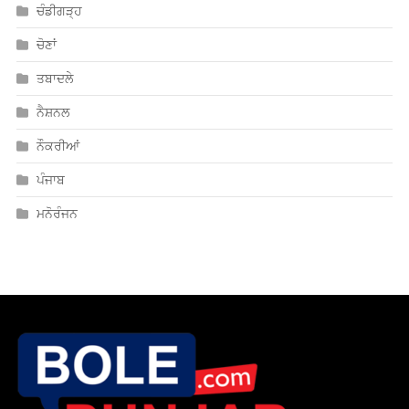
ਤਬਾਦਲੇ
ਨੈਸ਼ਨਲ
ਨੌਕਰੀਆਂ
ਪੰਜਾਬ
ਮਨੋਰੰਜਨ