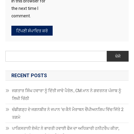
ਖੋਜੋ
RECENT POSTS
ਜਗਤਾਰ ਸਿੰਘ ਹਵਾਰਾ ਨੂੰ ਦਿੱਤੀ ਜਾਵੇ ਪੈਰੋਲ , CM ਮਾਨ ਨੇ ਗਵਰਨਰ ਪੰਜਾਬ ਨੂੰ
ਲਿਖੀ ਚਿੱਠੀ
ਚੰਡੀਗੜ੍ਹ ਦੇ ਜਗਨਬੀਰ ਨੇ ਜਪਾਨ ‘ਚ ਕੈਨੋ ਮੈਰਾਥਨ ਚੈਂਪੀਅਨਸ਼ਿਪ ਵਿੱਚ ਜਿੱਤੇ 2
ਤਗਮੇ
ਪਾਕਿਸਤਾਨੀ ਏਜੰਟ ਨੇ ਭਾਰਤੀ ਹਵਾਈ ਫੌਜ ਦਾ ਅਧਿਕਾਰੀ ਹਨੀਟਰੈਪ ਕੀਤਾ,
ਜਾਣਕਾਰੀ ਲੀਕ ਕਰਨ ਦੇ ਦੋਸ਼ ਵਿੱਚ ਗ੍ਰਿਫ਼ਤਾਰ
ਅਮਰੀਕਾ ਵਿੱਚ H-1B ਕਾਮਿਆਂ ਨੂੰ ਆਪਣੀ ਨੌਕਰੀ ਗੁਆਉਣ ‘ਤੇ ਵਾਪਸ ਆਉਣਾ
ਪਵੇਗਾ ਆਪਣੇ ਦੇਸ਼