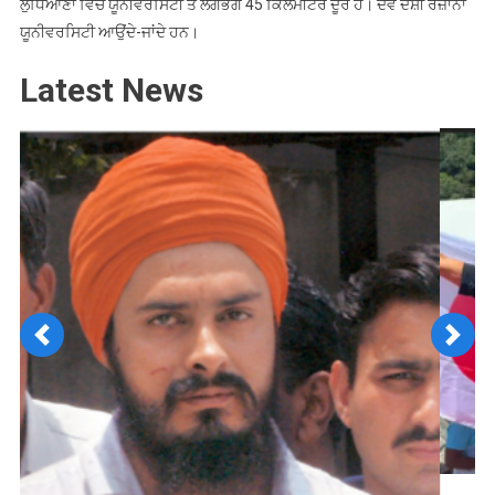
ਲੁਧਿਆਣਾ ਵਿੱਚ ਯੂਨੀਵਰਸਿਟੀ ਤੋਂ ਲਗਭਗ 45 ਕਿਲੋਮੀਟਰ ਦੂਰ ਹੈ। ਦੋਵੇਂ ਦੋਸ਼ੀ ਰੋਜ਼ਾਨਾ
ਯੂਨੀਵਰਸਿਟੀ ਆਉਂਦੇ-ਜਾਂਦੇ ਹਨ।
Latest News
Previous
Next