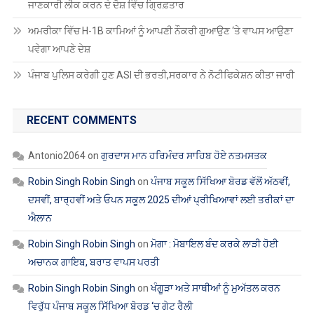
ਪੰਜਾਬ ਪੁਲਿਸ ਕਰੇਗੀ ਹੁਣ ASI ਦੀ ਭਰਤੀ,ਸਰਕਾਰ ਨੇ ਨੋਟੀਫਿਕੇਸ਼ਨ ਕੀਤਾ ਜਾਰੀ
RECENT COMMENTS
Antonio2064
on
ਗੁਰਦਾਸ ਮਾਨ ਹਰਿਮੰਦਰ ਸਾਹਿਬ ਹੋਏ ਨਤਮਸਤਕ
Robin Singh Robin Singh
on
ਪੰਜਾਬ ਸਕੂਲ ਸਿੱਖਿਆ ਬੋਰਡ ਵੱਲੋਂ ਅੱਠਵੀਂ,
ਦਸਵੀਂ, ਬਾਰ੍ਹਵੀਂ ਅਤੇ ਓਪਨ ਸਕੂਲ 2025 ਦੀਆਂ ਪ੍ਰੀਖਿਆਵਾਂ ਲਈ ਤਰੀਕਾਂ ਦਾ
ਐਲਾਨ
Robin Singh Robin Singh
on
ਮੋਗਾ : ਮੋਬਾਇਲ ਬੰਦ ਕਰਕੇ ਲਾੜੀ ਹੋਈ
ਅਚਾਨਕ ਗਾਇਬ, ਬਰਾਤ ਵਾਪਸ ਪਰਤੀ
Robin Singh Robin Singh
on
ਖੰਗੂੜਾ ਅਤੇ ਸਾਥੀਆਂ ਨੂੰ ਮੁਅੱਤਲ ਕਰਨ
ਵਿਰੁੱਧ ਪੰਜਾਬ ਸਕੂਲ ਸਿੱਖਿਆ ਬੋਰਡ ‘ਚ ਗੇਟ ਰੈਲੀ
Robin Singh Robin Singh
on
ਡੀ.ਟੀ.ਐੱਫ. ਵੱਲੋਂ ਲੈਕਚਰਾਰਾਂ ਦੀਆਂ ਡਾਈਟਾਂ
ਵਿੱਚ ਬਦਲੀਆਂ ਦਾ ਸਖ਼ਤ ਵਿਰੋਧ