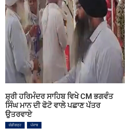
ਸ਼੍ਰੀ ਹਰਿਮੰਦਰ ਸਾਹਿਬ ਵਿਖੇ CM ਭਗਵੰਤ
ਸਿੰਘ ਮਾਨ ਦੀ ਫੋਟੋ ਵਾਲੇ ਪਛਾਣ ਪੱਤਰ
ਉਤਰਵਾਏ
ਚੰਡੀਗੜ੍ਹ
ਪੰਜਾਬ