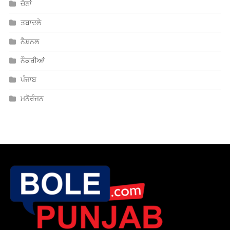
ਚੋਣਾਂ
ਤਬਾਦਲੇ
ਨੈਸ਼ਨਲ
ਨੌਕਰੀਆਂ
ਪੰਜਾਬ
ਮਨੋਰੰਜਨ