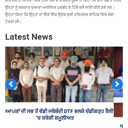
ਇਸ ਦੌਰਾਨ, ਯਾਤਰਾ ਵਿੱਚ ਹਿੱਸਾ ਲੈਣ ਵਾਲੇ ਸ਼ਰਧਾਲੂਆਂ ਨੇ ਕਿਹਾ ਕਿ ਇਹ ਪਛਾਣ ਪੱਤਰ
ਉਨ੍ਹਾਂ ਨੂੰ ਸਰਕਾਰ ਦੁਆਰਾ ਆਯੋਜਿਤ ਪ੍ਰਬੰਧ ਦੇ ਹਿੱਸੇ ਵਜੋਂ ਜਾਰੀ ਕੀਤੇ ਗਏ ਸਨ।
ਉਨ੍ਹਾਂ ਕਿਹਾ ਕਿ ਉਨ੍ਹਾਂ ਦਾ ਇੱਕੋ ਇੱਕ ਉਦੇਸ਼ ਸ੍ਰੀ ਹਰਿਮੰਦਰ ਸਾਹਿਬ ਵਿਖੇ ਮੱਥਾ
ਟੇਕਣਾ ਸੀ।
Latest News
Previous
Next
ਅਣ-ਅਧਿਕਾਰਤ ਤੌਰ ’ਤੇ ਸੱਚਖੰਡ ਸ੍ਰੀ ਹਰਿਮੰਦਰ ਸਾਹਿਬ ਤੋਂ