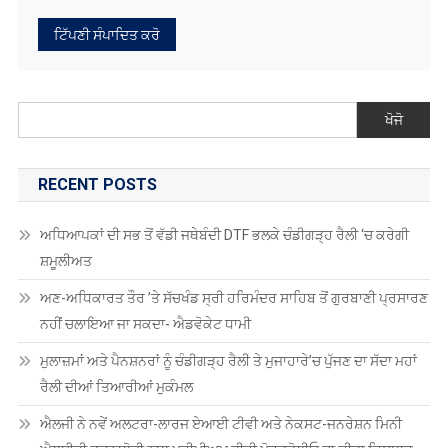
ਖੋਜੋ
RECENT POSTS
ਅਧਿਆਪਕਾਂ ਦੀ ਸਭ ਤੋਂ ਵੱਡੀ ਜਥੇਬੰਦੀ DTF ਭਲਕੇ ਚੰਡੀਗੜ੍ਹ ਰੈਲੀ ‘ਚ ਕਰੇਗੀ
ਸ਼ਮੂਲੀਅਤ
ਅਣ-ਅਧਿਕਾਰਤ ਤੌਰ ’ਤੇ ਸੱਚਖੰਡ ਸ੍ਰੀ ਹਰਿਮੰਦਰ ਸਾਹਿਬ ਤੋਂ ਗੁਰਬਾਣੀ ਪ੍ਰਸਾਰਣ
ਨਹੀਂ ਚਲਾਇਆ ਜਾ ਸਕਦਾ- ਐਡਵੋਕੇਟ ਧਾਮੀ
ਮੁਲਾਜ਼ਮਾਂ ਅਤੇ ਪੈਨਸ਼ਨਰਾਂ ਨੂੰ ਚੰਡੀਗੜ੍ਹ ਰੈਲੀ ਤੇ ਮੁਜਾਹਾਰੇ’ਚ ਪੁੱਜਣ ਦਾ ਸੱਦਾ ਮਹਾਂ
ਰੈਲੀ ਦੀਆਂ ਤਿਆਰੀਆਂ ਮੁਕੰਮਲ
ਐਲਜੀ ਨੇ ਨਵੇਂ ਅਲਟਰਾ-ਲਾਰਜ ਏਆਈ ਟੀਵੀ ਅਤੇ ਨੇਕਸਟ-ਜਨਰੇਸ਼ਨ ਮਿਨੀ