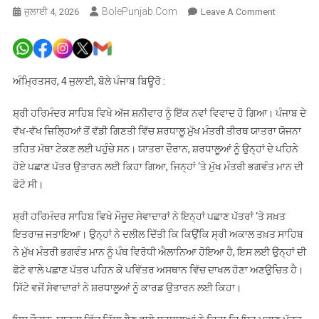
BolePunjab.com
On
ਜੁਲਾਈ 4, 2026
Leave A Comment
ਸ਼੍ਰੀ
ਹਰਿਮੰਦਰ
ਸਾਹਿਬ
ਵਿਖੇ
ਅੰਮ੍ਰਿਤਸਰ, 4 ਜੁਲਾਈ, ਬੋਲੇ ਪੰਜਾਬ ਬਿਊਰੋ :
CM
ਭਗਵੰਤ
ਸ਼੍ਰੀ ਹਰਿਮੰਦਰ ਸਾਹਿਬ ਵਿਖੇ ਅੱਜ ਸ਼ਨੀਵਾਰ ਨੂੰ ਇੱਕ ਨਵਾਂ ਵਿਵਾਦ ਹੋ ਗਿਆ। ਪੰਜਾਬ ਦੇ
ਸਿੰਘ
ਵੱਖ-ਵੱਖ ਜ਼ਿਲ੍ਹਿਆਂ ਤੋਂ ਵੱਡੀ ਗਿਣਤੀ ਵਿੱਚ ਸ਼ਰਧਾਲੂ ਮੁੱਖ ਮੰਤਰੀ ਤੀਰਥ ਯਾਤਰਾ ਯੋਜਨਾ
ਮਾਨ
ਤਹਿਤ ਮੱਥਾ ਟੇਕਣ ਲਈ ਪਹੁੰਚੇ ਸਨ। ਯਾਤਰਾ ਦੌਰਾਨ, ਸ਼ਰਧਾਲੂਆਂ ਨੂੰ ਉਨ੍ਹਾਂ ਦੇ ਪਹਿਨੇ
ਦੀ
ਹੋਏ ਪਛਾਣ ਪੱਤਰ ਉਤਾਰਨ ਲਈ ਕਿਹਾ ਗਿਆ, ਜਿਨ੍ਹਾਂ ‘ਤੇ ਮੁੱਖ ਮੰਤਰੀ ਭਗਵੰਤ ਮਾਨ ਦੀ
ਫੋਟੋ
ਫੋਟੋ ਸੀ।
ਵਾਲੇ
ਪਛਾਣ
ਸ਼੍ਰੀ ਹਰਿਮੰਦਰ ਸਾਹਿਬ ਵਿਖੇ ਮੌਜੂਦ ਸੇਵਾਦਾਰਾਂ ਨੇ ਇਨ੍ਹਾਂ ਪਛਾਣ ਪੱਤਰਾਂ ‘ਤੇ ਸਖ਼ਤ
ਪੱਤਰ
ਇਤਰਾਜ਼ ਜਤਾਇਆ। ਉਨ੍ਹਾਂ ਨੇ ਦਲੀਲ ਦਿੱਤੀ ਕਿ ਕਿਉਂਕਿ ਸ੍ਰੀ ਅਕਾਲ ਤਖ਼ਤ ਸਾਹਿਬ
ਉਤਰਵਾਏ
ਨੇ ਮੁੱਖ ਮੰਤਰੀ ਭਗਵੰਤ ਮਾਨ ਨੂੰ ਪੰਥ ਵਿਰੋਧੀ ਐਲਾਨਿਆ ਹੋਇਆ ਹੈ, ਇਸ ਲਈ ਉਨ੍ਹਾਂ ਦੀ
ਫੋਟੋ ਵਾਲੇ ਪਛਾਣ ਪੱਤਰ ਪਹਿਨ ਕੇ ਪਵਿੱਤਰ ਅਸਥਾਨ ਵਿੱਚ ਦਾਖਲ ਹੋਣਾ ਅਣਉਚਿਤ ਹੈ।
ਸਿੱਟੇ ਵਜੋਂ ਸੇਵਾਦਾਰਾਂ ਨੇ ਸ਼ਰਧਾਲੂਆਂ ਨੂੰ ਕਾਰਡ ਉਤਾਰਨ ਲਈ ਕਿਹਾ।