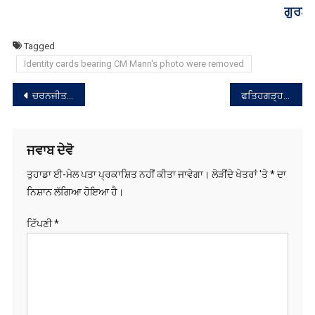
ਗੁਰਬਾਣੀ ਪ੍ਰਸਾਰਣ ਨਹੀਂ ਚਲਾਇਆ ਜਾ ਸਕਦਾ- ਐਡਵੋਕੇਟ ਧਾਮੀ
Tagged
Identity cards bearing CM Mann's photo were removed
ਸੰਪਾਦਨਾ
ਚਰਨਜੀਤ ਚੰਨੀ ਦੇ ਬਗਾਵਤੀ ਸੁਰਾਂ ਤੋਂ ਬਾਅਦ ਕਾਂਗਰਸ ਹਾਈਕਮਾਡ ਹਰਕਤ ‘ਚ ਆਈ
ਫਤਿਹਗੜ੍ਹ ਸਾਹਿਬ ਵਿਖੇ ਬੰਦੀ ਸਿੰਘਾਂ ਦੀ ਰਿਹਾਈ ਲਈ ਰੇਲਾਂ ਰੋਕੀਆਂ
ਨੈਵੀਗੇਸ਼ਨ
ਜਵਾਬ ਦੇਵੋ
ਤੁਹਾਡਾ ਈ-ਮੇਲ ਪਤਾ ਪ੍ਰਕਾਸ਼ਿਤ ਨਹੀਂ ਕੀਤਾ ਜਾਵੇਗਾ।
ਲੋੜੀਂਦੇ ਖੇਤਰਾਂ 'ਤੇ
*
ਦਾ
ਨਿਸ਼ਾਨ ਲੱਗਿਆ ਹੋਇਆ ਹੈ।
ਟਿੱਪਣੀ
*