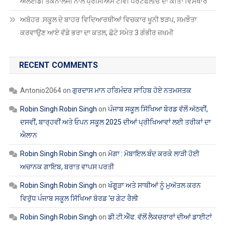
ਐਲਈਡੀ ਤਕਨਾਲੋਜੀ ਨਾਲ ਪ੍ਰੀਮੀਅਮ ਟੀਵੀ ਪੋਰਟਫੋਲੀਓ ਦਾ ਕੀਤਾ ਵਿਸਥਾਰ
ਅਬੋਹਰ :ਸਕੂਲ ਦੇ ਬਾਹਰ ਵਿਦਿਆਰਥੀਆਂ ਵਿਚਕਾਰ ਖੂਨੀ ਝੜਪ, ਸਮਝੌਤਾ
ਕਰਵਾਉਣ ਆਏ ਵੱਡੇ ਭਰਾ ਦਾ ਕਤਲ, ਛੋਟੇ ਸਮੇਤ 3 ਗੰਭੀਰ ਜ਼ਖਮੀ
RECENT COMMENTS
Antonio2064
on
ਗੁਰਦਾਸ ਮਾਨ ਹਰਿਮੰਦਰ ਸਾਹਿਬ ਹੋਏ ਨਤਮਸਤਕ
Robin Singh Robin Singh
on
ਪੰਜਾਬ ਸਕੂਲ ਸਿੱਖਿਆ ਬੋਰਡ ਵੱਲੋਂ ਅੱਠਵੀਂ,
ਦਸਵੀਂ, ਬਾਰ੍ਹਵੀਂ ਅਤੇ ਓਪਨ ਸਕੂਲ 2025 ਦੀਆਂ ਪ੍ਰੀਖਿਆਵਾਂ ਲਈ ਤਰੀਕਾਂ ਦਾ
ਐਲਾਨ
Robin Singh Robin Singh
on
ਮੋਗਾ : ਮੋਬਾਇਲ ਬੰਦ ਕਰਕੇ ਲਾੜੀ ਹੋਈ
ਅਚਾਨਕ ਗਾਇਬ, ਬਰਾਤ ਵਾਪਸ ਪਰਤੀ
Robin Singh Robin Singh
on
ਖੰਗੂੜਾ ਅਤੇ ਸਾਥੀਆਂ ਨੂੰ ਮੁਅੱਤਲ ਕਰਨ
ਵਿਰੁੱਧ ਪੰਜਾਬ ਸਕੂਲ ਸਿੱਖਿਆ ਬੋਰਡ ‘ਚ ਗੇਟ ਰੈਲੀ
Robin Singh Robin Singh
on
ਡੀ.ਟੀ.ਐੱਫ. ਵੱਲੋਂ ਲੈਕਚਰਾਰਾਂ ਦੀਆਂ ਡਾਈਟਾਂ