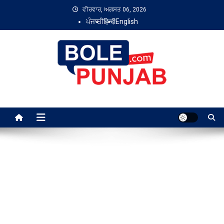
Skip
ਵੀਰਵਾਰ, ਅਗਸਤ 06, 2026
to
ਪੰਜਾਬੀ
हिन्दी
English
content
Bole Punjab