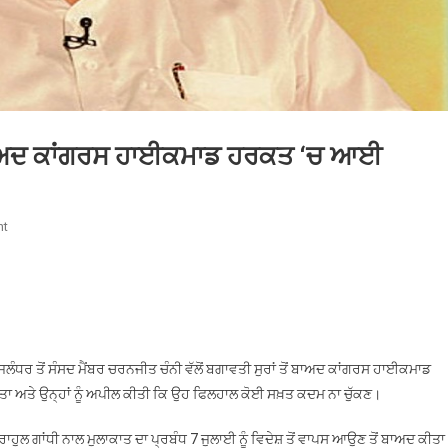
ਂ ਬਾਅਦ ਕਾਂਗਰਸ ਹਾਈਕਮਾਡ ਹਰਕਤ ‘ਚ ਆਈ
On
nt
ਚਰਨਜੀਤ
ਚੰਨੀ
ਦੇ
ਬਗਾਵਤੀ
ਸੁਰਾਂ
ਤੋਂ
 ਜਲੰਧਰ ਤੋਂ ਸੰਸਦ ਮੈਂਬਰ ਚਰਨਜੀਤ ਚੰਨੀ ਵੱਲੋਂ ਬਗਾਵਤੀ ਸੁਰਾਂ ਤੋਂ ਬਾਅਦ ਕਾਂਗਰਸ ਹਾਈਕਮਾਡ
ਬਾਅਦ
ਕੀਤਾ ਅਤੇ ਉਨ੍ਹਾਂ ਨੂੰ ਅਪੀਲ ਕੀਤੀ ਕਿ ਉਹ ਫਿਲਹਾਲ ਕੋਈ ਸਖ਼ਤ ਕਦਮ ਨਾ ਚੁੱਕਣ।
ਕਾਂਗਰਸ
ਹਾਈਕਮਾਡ
ਕਿ ਰਾਹੁਲ ਗਾਂਧੀ ਨਾਲ ਮੁਲਾਕਾਤ ਦਾ ਪ੍ਰਬੰਧ 7 ਜੁਲਾਈ ਨੂੰ ਵਿਦੇਸ਼ ਤੋਂ ਵਾਪਸ ਆਉਣ ਤੋਂ ਬਾਅਦ ਕੀਤਾ