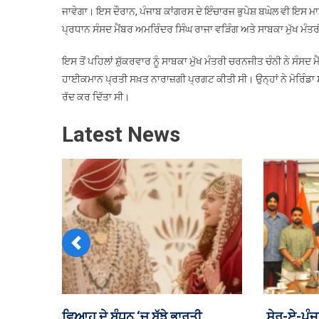
ਜਾਵੇਗਾ। ਇਸ ਦੌਰਾਨ, ਪੰਜਾਬ ਕਾਂਗਰਸ ਦੇ ਇੰਚਾਰਜ ਭੁਪੇਸ਼ ਬਘੇਲ ਵੀ ਇਸ ਮਾਮਲੇ
ਪ੍ਰਧਾਨ ਸੰਸਦ ਮੈਂਬਰ ਅਮਰਿੰਦਰ ਸਿੰਘ ਰਾਜਾ ਵੜਿੰਗ ਅਤੇ ਸਾਬਕਾ ਮੁੱਖ ਮੰਤ
ਇਸ ਤੋਂ ਪਹਿਲਾਂ ਸ਼ੁੱਕਰਵਾਰ ਨੂੰ ਸਾਬਕਾ ਮੁੱਖ ਮੰਤਰੀ ਚਰਨਜੀਤ ਚੰਨੀ ਨੇ ਸੰਸਦ 
ਹਾਈਕਮਾਨ ਪ੍ਰਤੀ ਸਖ਼ਤ ਨਾਰਾਜ਼ਗੀ ਪ੍ਰਗਟ ਕੀਤੀ ਸੀ। ਉਨ੍ਹਾਂ ਨੇ ਮੋਰਿੰਡਾ 
ਰੱਦ ਕਰ ਦਿੱਤਾ ਸੀ।
Latest News
Previous
ਪੰਜਾਬੀਆਂ ਨੂੰ ਸੋਟੀਆਂ ਤੇ ਬਾਹਰਲਿਆਂ ਨੂੰ
ਤੇਜ਼ ਰਫ਼ਤਾਰ