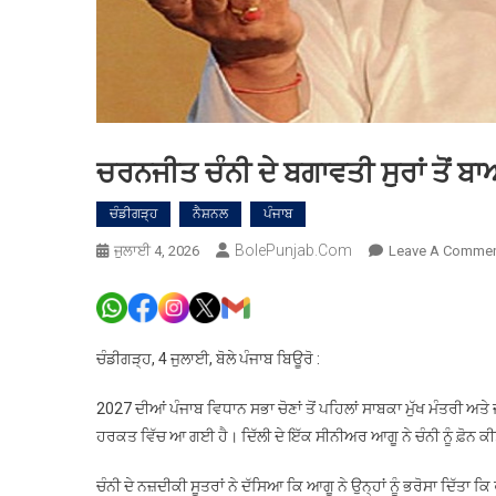
ਚਰਨਜੀਤ ਚੰਨੀ ਦੇ ਬਗਾਵਤੀ ਸੁਰਾਂ ਤੋ
ਚੰਡੀਗੜ੍ਹ
ਨੈਸ਼ਨਲ
ਪੰਜਾਬ
BolePunjab.com
ਜੁਲਾਈ 4, 2026
Leave A Comme
ਚੰਡੀਗੜ੍ਹ, 4 ਜੁਲਾਈ, ਬੋਲੇ ਪੰਜਾਬ ਬਿਊਰੋ :
2027 ਦੀਆਂ ਪੰਜਾਬ ਵਿਧਾਨ ਸਭਾ ਚੋਣਾਂ ਤੋਂ ਪਹਿਲਾਂ ਸਾਬਕਾ ਮੁੱਖ ਮੰਤਰੀ ਅਤੇ
ਹਰਕਤ ਵਿੱਚ ਆ ਗਈ ਹੈ। ਦਿੱਲੀ ਦੇ ਇੱਕ ਸੀਨੀਅਰ ਆਗੂ ਨੇ ਚੰਨੀ ਨੂੰ ਫ਼ੋਨ 
ਚੰਨੀ ਦੇ ਨਜ਼ਦੀਕੀ ਸੂਤਰਾਂ ਨੇ ਦੱਸਿਆ ਕਿ ਆਗੂ ਨੇ ਉਨ੍ਹਾਂ ਨੂੰ ਭਰੋਸਾ ਦਿੱਤਾ 