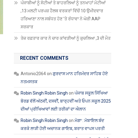
ਪੰਜਾਬੀਆਂ ਨੂੰ ਸੋਟੀਆਂ ਤੇ ਬਾਹਰਲਿਆਂ ਨੂੰ ਤਨਖਾਹਾਂ ਮੋਟੀਆਂ
,13 ਮਲਟੀ ਪਰਪਜ਼ ਹੈਲਥ ਵਰਕਰਾਂ ਵਿੱਚੋਂ 10 ਉਮੀਦਵਾਰ
ਹਰਿਆਣਾ ਨਾਲ ਸਬੰਧਤ ਹੋਣ ’ਤੇ ਰੰਧਾਵਾ ਨੇ ਘੇਰੀ AAP
ਸਰਕਾਰ
ਤੇਜ਼ ਰਫ਼ਤਾਰ ਕਾਰ ਨੇ ਚਾਰ ਕਾਂਵੜੀਆਂ ਨੂੰ ਕੁਚਲਿਆ ,3 ਦੀ ਮੌਤ
RECENT COMMENTS
Antonio2064
on
ਗੁਰਦਾਸ ਮਾਨ ਹਰਿਮੰਦਰ ਸਾਹਿਬ ਹੋਏ
ਨਤਮਸਤਕ
Robin Singh Robin Singh
on
ਪੰਜਾਬ ਸਕੂਲ ਸਿੱਖਿਆ
ਬੋਰਡ ਵੱਲੋਂ ਅੱਠਵੀਂ, ਦਸਵੀਂ, ਬਾਰ੍ਹਵੀਂ ਅਤੇ ਓਪਨ ਸਕੂਲ 2025
ਦੀਆਂ ਪ੍ਰੀਖਿਆਵਾਂ ਲਈ ਤਰੀਕਾਂ ਦਾ ਐਲਾਨ
Robin Singh Robin Singh
on
ਮੋਗਾ : ਮੋਬਾਇਲ ਬੰਦ
ਕਰਕੇ ਲਾੜੀ ਹੋਈ ਅਚਾਨਕ ਗਾਇਬ, ਬਰਾਤ ਵਾਪਸ ਪਰਤੀ