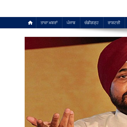
ਤਾਜ਼ਾ ਖ਼ਬਰਾਂ
ਪੰਜਾਬ
ਚੰਡੀਗੜ੍ਹ
ਰਾਸ਼ਟਰੀ