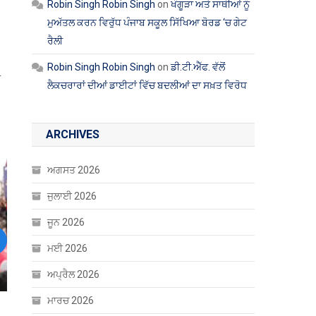
Robin Singh Robin Singh
on
ਖੰਗੂੜਾ ਅਤੇ ਸਾਥੀਆਂ ਨੂੰ
ਮੁਅੱਤਲ ਕਰਨ ਵਿਰੁੱਧ ਪੰਜਾਬ ਸਕੂਲ ਸਿੱਖਿਆ ਬੋਰਡ ‘ਚ ਗੇਟ
ਰੈਲੀ
Robin Singh Robin Singh
on
ਡੀ.ਟੀ.ਐੱਫ. ਵੱਲੋਂ
ੰ
ਲੈਕਚਰਾਰਾਂ ਦੀਆਂ ਡਾਈਟਾਂ ਵਿੱਚ ਬਦਲੀਆਂ ਦਾ ਸਖ਼ਤ ਵਿਰੋਧ
ARCHIVES
ਅਗਸਤ 2026
ਜੁਲਾਈ 2026
ਜੂਨ 2026
ਮਈ 2026
ext
ਅਪ੍ਰੈਲ 2026
ਮਾਰਚ 2026