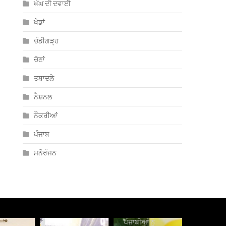
ਖੰਘ ਦੀ ਦਵਾਈ
ਖੇਡਾਂ
ਚੰਡੀਗੜ੍ਹ
ਚੋਣਾਂ
ਤਬਾਦਲੇ
ਨੈਸ਼ਨਲ
ਨੌਕਰੀਆਂ
ਪੰਜਾਬ
ਮਨੋਰੰਜਨ
ਪੰਜਾਬੀਆਂ ਨੂੰ