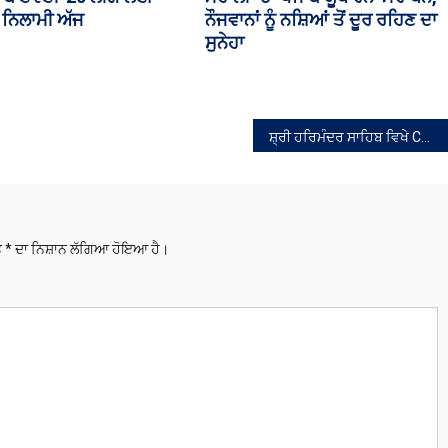
 ਦੀ ਮੌਤ
ਜ਼ਿਲ੍ਹਾ ਪ੍ਰਧਾਨ ਨੇ ਪਾਰਟੀ ਛੱਡੀ
ਸ਼੍ਰੀ ਹਰਿਮੰਦਰ ਸਾਹਿਬ ਵਿਖੇ CM ਭਗਵੰਤ ਸਿੰਘ ਮਾਨ ਦੀ ਫੋਟੋ ਵਾਲੇ ਪਛਾਣ ਪੱਤਰ ਉਤਰਵਾਏ
ਤੇ
*
ਦਾ ਨਿਸ਼ਾਨ ਲੱਗਿਆ ਹੋਇਆ ਹੈ।