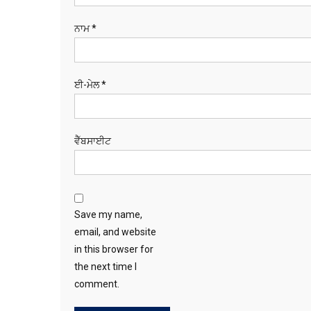
ਨਾਮ
*
ਈ-ਮੇਲ
*
ਵੈੱਬਸਾਈਟ
Save my name,
email, and website
in this browser for
the next time I