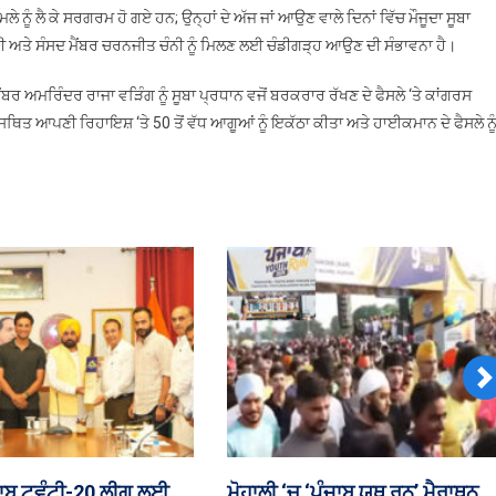
ਹਰਕਤ
 ਨੂੰ ਲੈ ਕੇ ਸਰਗਰਮ ਹੋ ਗਏ ਹਨ; ਉਨ੍ਹਾਂ ਦੇ ਅੱਜ ਜਾਂ ਆਉਣ ਵਾਲੇ ਦਿਨਾਂ ਵਿੱਚ ਮੌਜੂਦਾ ਸੂਬਾ
‘ਚ
ਰੀ ਅਤੇ ਸੰਸਦ ਮੈਂਬਰ ਚਰਨਜੀਤ ਚੰਨੀ ਨੂੰ ਮਿਲਣ ਲਈ ਚੰਡੀਗੜ੍ਹ ਆਉਣ ਦੀ ਸੰਭਾਵਨਾ ਹੈ।
ਆਈ
ਮੈਂਬਰ ਅਮਰਿੰਦਰ ਰਾਜਾ ਵੜਿੰਗ ਨੂੰ ਸੂਬਾ ਪ੍ਰਧਾਨ ਵਜੋਂ ਬਰਕਰਾਰ ਰੱਖਣ ਦੇ ਫੈਸਲੇ ‘ਤੇ ਕਾਂਗਰਸ
ਸਥਿਤ ਆਪਣੀ ਰਿਹਾਇਸ਼ ‘ਤੇ 50 ਤੋਂ ਵੱਧ ਆਗੂਆਂ ਨੂੰ ਇਕੱਠਾ ਕੀਤਾ ਅਤੇ ਹਾਈਕਮਾਨ ਦੇ ਫੈਸਲੇ ਨੂ
N
 ਕਾਰ ਨੇ ਚਾਰ ਕਾਂਵੜੀਆਂ ਨੂੰ
ਅੰਮ੍ਰਿਤਸਰ ਵਿੱਚ AAP ਦੇ ਸਾਬਕਾ