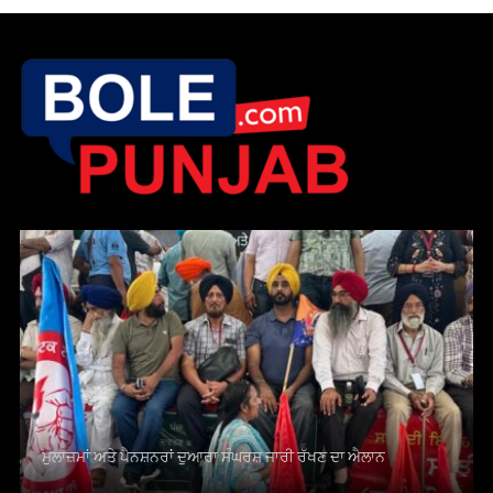
ਮੁਲਾਜ਼ਮਾਂ ਅਤੇ ਪੈਨਸ਼ਨਰਾਂ ਦੁਆਰਾ ਸੰਘਰਸ਼ ਜਾਰੀ ਰੱਖਣ ਦਾ ਐਲਾਨ