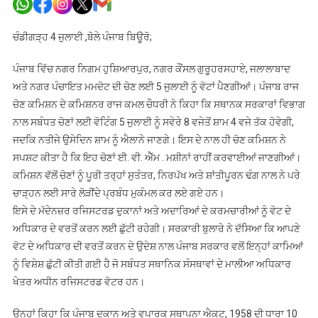
ਭਲਕੇ
ਪੈਣਗੀਆਂ
ਚੰਡੀਗੜ੍ਹ 4 ਜੁਲਾਈ ,ਬੋਲੇ ਪੰਜਾਬ ਬਿਊਰੋ;
ਫਿਰ
ਵੋਟਾਂ
ਪੰਜਾਬ ਵਿੱਚ ਨਗਰ ਨਿਗਮ ਹੁਸ਼ਿਆਰਪੁਰ, ਨਗਰ ਕੌਂਸਲ ਗੁਰੂਹਰਸਹਾਏ, ਜਲਾਲਾਬਾਦ
ਅਤੇ ਨਗਰ ਪੰਚਾਇਤ ਮਮਦੋਟ ਦੀ ਚੋਣ ਲਈ 5 ਜੁਲਾਈ ਨੂੰ ਵੋਟਾਂ ਪੈਣਗੀਆਂ। ਪੰਜਾਬ ਰਾਜ
ਚੋਣ ਕਮਿਸ਼ਨ ਦੇ ਕਮਿਸ਼ਨਰ ਰਾਜ ਕਮਲ ਚੌਧਰੀ ਨੇ ਕਿਹਾ ਕਿ ਸਥਾਨਕ ਸਰਕਾਰਾਂ ਵਿਭਾਗ
ਨਾਲ ਸਬੰਧਤ ਚੋਣਾਂ ਲਈ ਵੋਟਿੰਗ 5 ਜੁਲਾਈ ਨੂੰ ਸਵੇਰੇ 8 ਵਜੇਤੋਂ ਸ਼ਾਮ 4 ਵਜੇ ਤੱਕ ਹੋਵੇਗੀ,
ਜਦਕਿ ਨਤੀਜੇ ਉਸੇਦਿਨ ਸ਼ਾਮ ਨੂੰ ਐਲਾਨੇ ਜਾਣਗੇ। ਇਸ ਦੇ ਨਾਲ ਹੀ ਚੋਣ ਕਮਿਸ਼ਨ ਨੇ
ਸਪਸ਼ਟ ਕੀਤਾ ਹੈ ਕਿ ਇਹ ਚੋਣਾਂ ਈ. ਵੀ. ਐੱਮ . ਮਸ਼ੀਨਾਂ ਰਾਹੀਂ ਕਰਵਾਈਆਂ ਜਾਣਗੀਆਂ।
ਕਮਿਸ਼ਨ ਵੱਲੋਂ ਚੋਣਾਂ ਨੂੰ ਪੂਰੀ ਤਰ੍ਹਾਂ ਸੁਤੰਤਰ, ਨਿਰਪੱਖ ਅਤੇ ਸ਼ਾਂਤੀਪੂਰਨ ਢੰਗ ਨਾਲ ਨੇ ਪਰੇ
ਚਾੜ੍ਹਨ ਲਈ ਸਾਰੇ ਲੋੜੀਂਦੇ ਪ੍ਰਬੰਧ ਮੁਕੰਮਲ ਕਰ ਲਏ ਗਏ ਹਨ।
ਇਸੇ ਦੇ ਮੱਦੇਨਜ਼ਰ ਰਜਿਸਟਰਡ ਦੁਕਾਨਾਂ ਅਤੇ ਅਦਾਰਿਆਂ ਦੇ ਕਰਮਚਾਰੀਆਂ ਨੂੰ ਵੋਟ ਦੇ
ਅਧਿਕਾਰ ਦੇ ਵਰਤੋਂ ਕਰਨ ਲਈ ਛੁੱਟੀ ਰਹੇਗੀ। ਸਰਕਾਰੀ ਬੁਲਾਰੇ ਨੇ ਦੱਸਿਆ ਕਿ ਆਪਣੇ
ਵੋਟ ਦੇ ਅਧਿਕਾਰ ਦੀ ਵਰਤੋਂ ਕਰਨ ਦੇ ਉਦੇਸ਼ ਨਾਲ ਪੰਜਾਬ ਸਰਕਾਰ ਵਲੋਂ ਇਨ੍ਹਾਂ ਕਾਮਿਆਂ
ਨੂੰ ਵਿਸ਼ੇਸ਼ ਛੁੱਟੀ ਕੀਤੀ ਗਈ ਹੈ ਜੋ ਸਬੰਧਤ ਸਥਾਨਿਕ ਸੰਸਥਾਵਾਂ ਦੇ ਮਾਲੀਆ ਅਧਿਕਾਰ
ਖੇਤਰ ਅਧੀਨ ਰਜਿਸਟਰਡ ਵੋਟਰ ਹਨ।
ਉਨ੍ਹਾਂ ਕਿਹਾ ਕਿ ਪੰਜਾਬ ਦੁਕਾਨ ਅਤੇ ਵਪਾਰਕ ਸਥਾਪਨਾ ਐਕਟ, 1958 ਦੀ ਧਾਰਾ 10