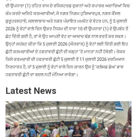
ਦੀ ਉਪਧਾਰਾ (1) ਤਹਿਤ ਰਾਜ ਦੇ ਰਜਿਸਟਰਡ ਦੁਕਾਨਾਂ ਅਤੇ ਵਪਾਰਕ ਅਦਾਰਿਆਂ ਵਿਚ
ਕੰਮ ਕਰਦੇ ਅਜਿਹੇ ਕਰਮਚਾਰੀਆਂ, ਜੋ ਨਗਰ ਨਿਗਮ ਹੁਸ਼ਿਆਰਪੁਰ, ਨਗਰ ਕੌਂਸਲ
ਗੁਰੂਹਰਸਹਾਏ, ਜਲਾਲਾਬਾਦ ਅਤੇ ਨਗਰ ਪੰਚਾਇਤ ਮਮਦੋਟ ਦੇ ਵੋਟਰ ਹਨ, ਨੂੰ 5 ਜੁਲਾਈ
2026 ਨੂੰ ਵੋਟਾਂ ਵਾਲੇ ਦਿਨ ਉਕਤ ਨਿਯਮ ਦੀ ਧਾਰਾ 10 ਦੀ ਉਪਧਾਰਾ (1) ਦੇ ਉਪਬੰਧ ਤੋਂ
ਛੋਟ ਦਿੱਤੀ ਗਈ ਹੈ, ਤਾਂ ਜੋ ਉਹ ਆਪਣੀ ਵੋਟ ਦਾ ਆਜ਼ਾਦ ਢੰਗ ਨਾਲ ਵਰਤੋਂ ਕਰ ਸਕਣ।
ਉਨ੍ਹਾਂ ਸਪੱਸ਼ਟ ਕੀਤਾ ਕਿ 5 ਜੁਲਾਈ 2026 (ਐਤਵਾਰ) ਨੂੰ ਵੋਟਾਂ ਲਈ ਦਿੱਤੀ ਗਈ ਇਹ
ਛੁੱਟੀ ਕਰਮਚਾਰੀਆਂ ਦੇ ਹਫਤਾਵਰੀ ਛੁੱਟੀ ਦੀ ਜਗ੍ਹਾ ’ਤੇ ਮਾਨਤਾ ਨਹੀਂ ਹੋਵੇਗੀ। ਜੇਕਰ
ਕਿਸੇ ਕਰਮਚਾਰੀ ਦੀ ਹਫਤਾਵਰੀ ਛੁੱਟੀ 5 ਜੁਲਾਈ ਤੋਂ 11 ਜੁਲਾਈ 2026 ਦਰਮਿਆਨ
ਨਿਰਧਾਰਤ ਹੈ, ਤਾਂ 5 ਜੁਲਾਈ ਨੂੰ ਵੋਟਾਂ ਵਾਲੇ ਦਿਨ ਕਾਰਨ ਉਸ ਨੂੰ ’ਕਲੋਜਡ ਡੇਅ’ ਭਾਵ
ਹਫਤਾਵਰੀ ਛੁੱਟੀ ਦਾ ਬਦਲ ਨਹੀਂ ਮੰਨਿਆ ਜਾਵੇਗਾ।
Latest News