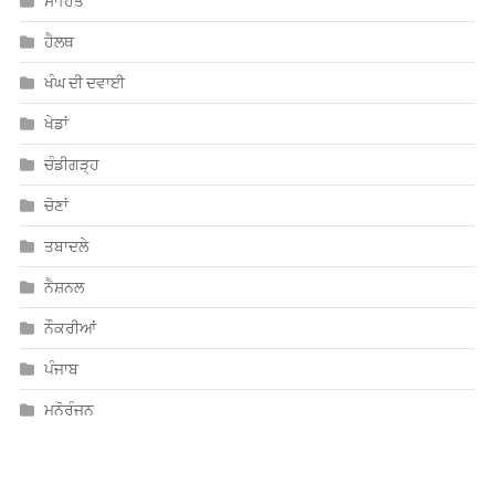
ਸਾਹਿਤ
ਹੈਲਥ
ਖੰਘ ਦੀ ਦਵਾਈ
ਖੇਡਾਂ
ਚੰਡੀਗੜ੍ਹ
ਚੋਣਾਂ
ਤਬਾਦਲੇ
ਨੈਸ਼ਨਲ
ਨੌਕਰੀਆਂ
ਪੰਜਾਬ
ਮਨੋਰੰਜਨ