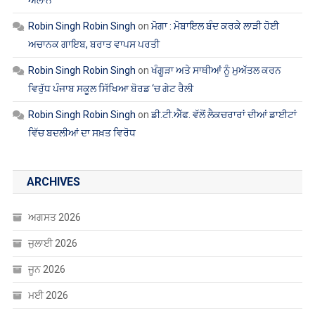
ਐਲਾਨ
Robin Singh Robin Singh
on
ਮੋਗਾ : ਮੋਬਾਇਲ ਬੰਦ ਕਰਕੇ ਲਾੜੀ ਹੋਈ
ਅਚਾਨਕ ਗਾਇਬ, ਬਰਾਤ ਵਾਪਸ ਪਰਤੀ
Robin Singh Robin Singh
on
ਖੰਗੂੜਾ ਅਤੇ ਸਾਥੀਆਂ ਨੂੰ ਮੁਅੱਤਲ ਕਰਨ
ਵਿਰੁੱਧ ਪੰਜਾਬ ਸਕੂਲ ਸਿੱਖਿਆ ਬੋਰਡ ‘ਚ ਗੇਟ ਰੈਲੀ
Robin Singh Robin Singh
on
ਡੀ.ਟੀ.ਐੱਫ. ਵੱਲੋਂ ਲੈਕਚਰਾਰਾਂ ਦੀਆਂ ਡਾਈਟਾਂ
ਵਿੱਚ ਬਦਲੀਆਂ ਦਾ ਸਖ਼ਤ ਵਿਰੋਧ
ARCHIVES
ਅਗਸਤ 2026
ਜੁਲਾਈ 2026
ਜੂਨ 2026
ਮਈ 2026