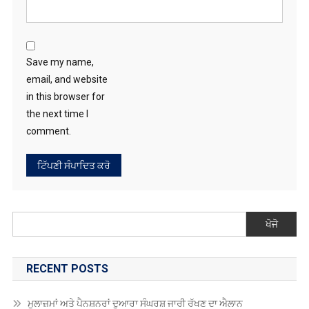
Save my name,
email, and website
in this browser for
the next time I
comment.
ਖੋਜੋ
RECENT POSTS
ਮੁਲਾਜ਼ਮਾਂ ਅਤੇ ਪੈਨਸ਼ਨਰਾਂ ਦੁਆਰਾ ਸੰਘਰਸ਼ ਜਾਰੀ ਰੱਖਣ ਦਾ ਐਲਾਨ