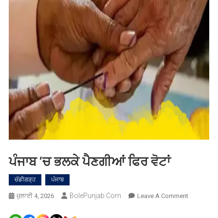
ਪੰਜਾਬ ‘ਚ ਭਲਕੇ ਪੈਣਗੀਆਂ ਫਿਰ ਵੋਟਾਂ
ਚੰਡੀਗੜ੍ਹ
ਪੰਜਾਬ
BolePunjab.com
On
ਜੁਲਾਈ 4, 2026
Leave A Comment
ਪੰਜਾਬ
‘ਚ