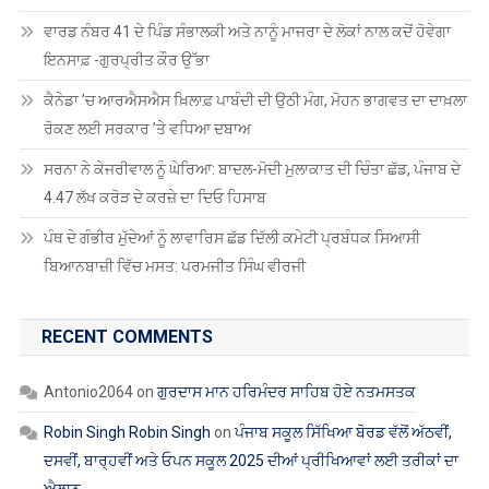
ਵਾਰਡ ਨੰਬਰ 41 ਦੇ ਪਿੰਡ ਸੰਭਾਲਕੀ ਅਤੇ ਨਾਨੂੰ ਮਾਜਰਾ ਦੇ ਲੋਕਾਂ ਨਾਲ ਕਦੋਂ ਹੋਵੇਗਾ
ਇਨਸਾਫ਼ -ਗੁਰਪ੍ਰੀਤ ਕੌਰ ਉੱਭਾ
ਕੈਨੇਡਾ ’ਚ ਆਰਐਸਐਸ ਖ਼ਿਲਾਫ਼ ਪਾਬੰਦੀ ਦੀ ਉਠੀ ਮੰਗ, ਮੋਹਨ ਭਾਗਵਤ ਦਾ ਦਾਖ਼ਲਾ
ਰੋਕਣ ਲਈ ਸਰਕਾਰ ’ਤੇ ਵਧਿਆ ਦਬਾਅ
ਸਰਨਾ ਨੇ ਕੇਜਰੀਵਾਲ ਨੂੰ ਘੇਰਿਆ: ਬਾਦਲ-ਮੋਦੀ ਮੁਲਾਕਾਤ ਦੀ ਚਿੰਤਾ ਛੱਡ, ਪੰਜਾਬ ਦੇ
4.47 ਲੱਖ ਕਰੋੜ ਦੇ ਕਰਜ਼ੇ ਦਾ ਦਿਓ ਹਿਸਾਬ
ਪੰਥ ਦੇ ਗੰਭੀਰ ਮੁੱਦੇਆਂ ਨੂੰ ਲਾਵਾਰਿਸ ਛੱਡ ਦਿੱਲੀ ਕਮੇਟੀ ਪ੍ਰਬੰਧਕ ਸਿਆਸੀ
ਬਿਆਨਬਾਜ਼ੀ ਵਿੱਚ ਮਸਤ: ਪਰਮਜੀਤ ਸਿੰਘ ਵੀਰਜੀ
RECENT COMMENTS
Antonio2064
on
ਗੁਰਦਾਸ ਮਾਨ ਹਰਿਮੰਦਰ ਸਾਹਿਬ ਹੋਏ ਨਤਮਸਤਕ
Robin Singh Robin Singh
on
ਪੰਜਾਬ ਸਕੂਲ ਸਿੱਖਿਆ ਬੋਰਡ ਵੱਲੋਂ ਅੱਠਵੀਂ,
ਦਸਵੀਂ, ਬਾਰ੍ਹਵੀਂ ਅਤੇ ਓਪਨ ਸਕੂਲ 2025 ਦੀਆਂ ਪ੍ਰੀਖਿਆਵਾਂ ਲਈ ਤਰੀਕਾਂ ਦਾ