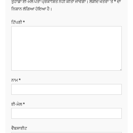
ਤੁਹਾਡਾ ਈ-ਮੇਲ ਪਤਾ ਪ੍ਰਕਾਸ਼ਿਤ ਨਹੀਂ ਕੀਤਾ ਜਾਵੇਗਾ।
ਲੋੜੀਂਦੇ ਖੇਤਰਾਂ 'ਤੇ
*
ਦਾ
ਨਿਸ਼ਾਨ ਲੱਗਿਆ ਹੋਇਆ ਹੈ।
ਟਿੱਪਣੀ
*
ਨਾਮ
*
ਈ-ਮੇਲ
*
ਵੈੱਬਸਾਈਟ