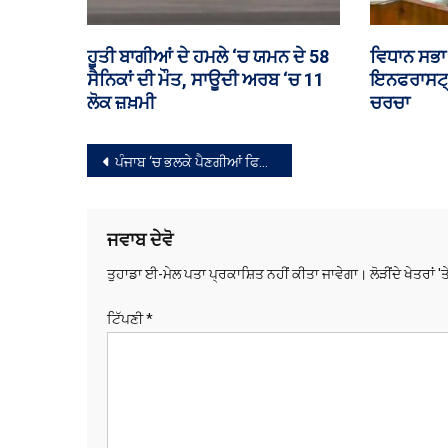
ਸਣੇ ਤਸਕਰ ਕਾਬੂ
ਅੱਧੀ ਰਾਤੀਂ ਪੁਲਿਸ ਨਾਲ ਮੁਕਾਬਲੇ ‘ਚ ਦੋ
ਲੁਧਿਆਣਾ 
ਬਦਮਾਸ਼ ਢੇਰ
ਸਪਲਾਈ,
ਸੰਪਾਦਨਾ
ਪੰਜਾਬ ‘ਚ ਭਲਕੇ ਪੈਣਗੀਆਂ ਫਿਰ ਵੋਟਾਂ
ਨੈਵੀਗੇਸ਼ਨ
ਜਵਾਬ ਦੇਵੋ
ਤੁਹਾਡਾ ਈ-ਮੇਲ ਪਤਾ ਪ੍ਰਕਾਸ਼ਿਤ ਨਹੀਂ ਕੀਤਾ ਜਾਵੇਗਾ।
ਲੋੜੀਂਦੇ ਖੇਤਰਾਂ '
ਟਿੱਪਣੀ
*