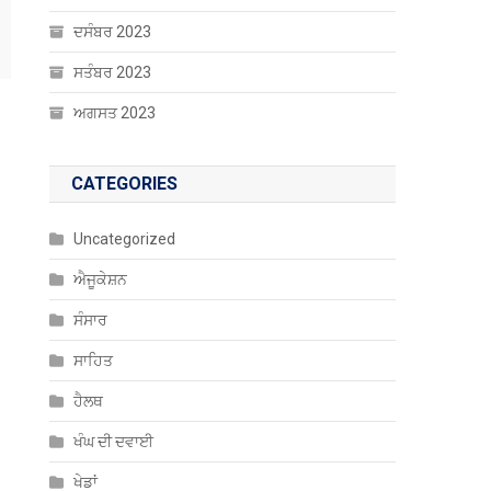
ਦਸੰਬਰ 2023
ਸਤੰਬਰ 2023
ਅਗਸਤ 2023
CATEGORIES
Uncategorized
ਐਜੂਕੇਸ਼ਨ
ਸੰਸਾਰ
ਸਾਹਿਤ
ਹੈਲਥ
ਖੰਘ ਦੀ ਦਵਾਈ
ਖੇਡਾਂ