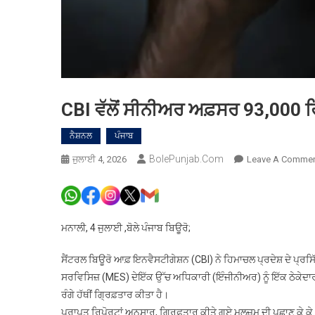
CBI ਵੱਲੋਂ ਸੀਨੀਅਰ ਅਫ਼ਸਰ 93,000 ਰਿ
ਨੈਸ਼ਨਲ
ਪੰਜਾਬ
BolePunjab.com
ਜੁਲਾਈ 4, 2026
Leave A Comme
ਮਨਾਲੀ, 4 ਜੁਲਾਈ ,ਬੋਲੇ ਪੰਜਾਬ ਬਿਊਰੋ;
ਸੈਂਟਰਲ ਬਿਊਰੋ ਆਫ਼ ਇਨਵੈਸਟੀਗੇਸ਼ਨ (CBI) ਨੇ ਹਿਮਾਚਲ ਪ੍ਰਦੇਸ਼ ਦੇ ਪ
ਸਰਵਿਸਿਜ਼ (MES) ਦੇਇੱਕ ਉੱਚ ਅਧਿਕਾਰੀ (ਇੰਜੀਨੀਅਰ) ਨੂੰ ਇੱਕ ਠੇਕੇਦਾਰ 
ਰੰਗੇ ਹੱਥੀਂ ਗ੍ਰਿਫ਼ਤਾਰ ਕੀਤਾ ਹੈ।
ਪ੍ਰਾਪਤ ਰਿਪੋਰਟਾਂ ਅਨੁਸਾਰ, ਗ੍ਰਿਫ਼ਤਾਰ ਕੀਤੇ ਗਏ ਮੁਲਜ਼ਮ ਦੀ ਪਛਾਣ ਕੇ.ਕੇ