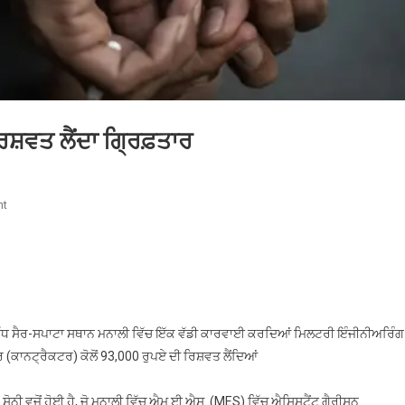
ਸ਼ਵਤ ਲੈਂਦਾ ਗ੍ਰਿਫ਼ਤਾਰ
On
nt
CBI
ਵੱਲੋਂ
ਸੀਨੀਅਰ
ਅਫ਼ਸਰ
93,000
ਰਿਸ਼ਵਤ
੍ਰਸਿੱਧ ਸੈਰ-ਸਪਾਟਾ ਸਥਾਨ ਮਨਾਲੀ ਵਿੱਚ ਇੱਕ ਵੱਡੀ ਕਾਰਵਾਈ ਕਰਦਿਆਂ ਮਿਲਟਰੀ ਇੰਜੀਨੀਅਰਿੰਗ
ਲੈਂਦਾ
(ਕਾਨਟ੍ਰੈਕਟਰ) ਕੋਲੋਂ 93,000 ਰੁਪਏ ਦੀ ਰਿਸ਼ਵਤ ਲੈਂਦਿਆਂ
ਗ੍ਰਿਫ਼ਤਾਰ
. ਸੋਨੀ ਵਜੋਂ ਹੋਈ ਹੈ, ਜੋ ਮਨਾਲੀ ਵਿੱਚ ਐਮ.ਈ.ਐਸ. (MES) ਵਿੱਚ ਐਸਿਸਟੈਂਟ ਗੈਰੀਸਨ