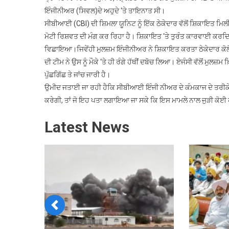
ਇੰਜੀਨੀਅਰ (ਸਿਵਲ)ਦੇ ਅਹੁਦੇ ‘ਤੇ ਤਾਇਨਾਤ ਸੀ।
ਸੀਬੀਆਈ (CBI) ਦੀ ਸ਼ਿਮਲਾ ਯੂਨਿਟ ਨੂੰ ਇੱਕ ਠੇਕੇਦਾਰ ਵੱਲੋਂ ਸ਼ਿਕਾਇਤ ਮਿਲੀ
ਮੋਟੀ ਰਿਸ਼ਵਤ ਦੀ ਮੰਗ ਕਰ ਰਿਹਾ ਹੈ। ਸ਼ਿਕਾਇਤ ‘ਤੇ ਤੁਰੰਤ ਕਾਰਵਾਈ ਕਰਦਿਆ
ਵਿਛਾਇਆ।ਜਿਵੇਂਹੀ ਮੁਲਜ਼ਮ ਇੰਜੀਨੀਅਰ ਨੇ ਸ਼ਿਕਾਇਤ ਕਰਤਾ ਠੇਕੇਦਾਰ ਕੋਲੋਂ
ਦੀ ਟੀਮ ਨੇ ਉਸ ਨੂੰ ਮੌਕੇ ‘ਤੇ ਹੀ ਰੰਗੇ ਹੱਥੀਂ ਦਬੋਚ ਲਿਆ। ਏਜੰਸੀ ਵੱਲੋਂ ਮੁ
ਪੁੱਛਗਿੱਛ ਤੇ ਜਾਂਚ ਜਾਰੀ ਹੈ।
ਉਮੀਦ ਜਤਾਈ ਜਾ ਰਹੀ ਹੈਕਿ ਸੀਬੀਆਈ ਇੰਜੀ ਨੀਅਰ ਦੇ ਕੰਮਕਾਜ ਦੇ ਤਰੀਕੇਅ
ਕਰੇਗੀ, ਤਾਂ ਜੋ ਇਹ ਪਤਾ ਲਗਾਇਆ ਜਾ ਸਕੇ ਕਿ ਇਸ ਮਾਮਲੇ ਨਾਲ ਜੁੜੀ ਕੋਈ ਹੋ
Latest News
Previous