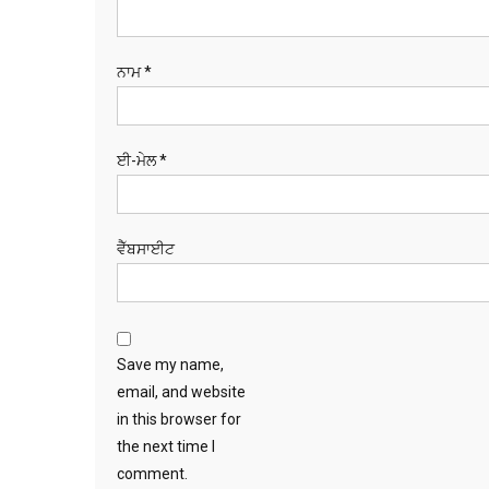
ਨਾਮ
*
ਈ-ਮੇਲ
*
ਵੈੱਬਸਾਈਟ
Save my name,
email, and website
in this browser for
the next time I
comment.