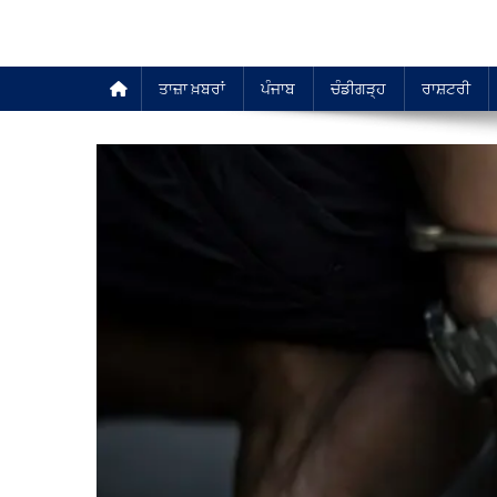
ਤਾਜ਼ਾ ਖ਼ਬਰਾਂ
ਪੰਜਾਬ
ਚੰਡੀਗੜ੍ਹ
ਰਾਸ਼ਟਰੀ