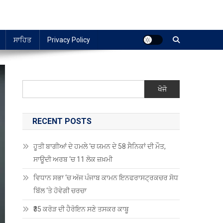
ਸਾਹਿਤ
Privacy Policy
ਖੋਜੋ
RECENT POSTS
ਹੂਤੀ ਬਾਗੀਆਂ ਦੇ ਹਮਲੇ ‘ਚ ਯਮਨ ਦੇ 58 ਸੈਨਿਕਾਂ ਦੀ ਮੌਤ,
ਸਾਊਦੀ ਅਰਬ ‘ਚ 11 ਲੋਕ ਜ਼ਖ਼ਮੀ
ਵਿਧਾਨ ਸਭਾ ‘ਚ ਅੱਜ ਪੰਜਾਬ ਕਾਮਨ ਇਨਫਰਾਸਟ੍ਰਕਚਰ ਸੋਧ
ਬਿੱਲ ‘ਤੇ ਹੋਵੇਗੀ ਚਰਚਾ
₹35 ਕਰੋੜ ਦੀ ਹੈਰੋਇਨ ਸਣੇ ਤਸਕਰ ਕਾਬੂ