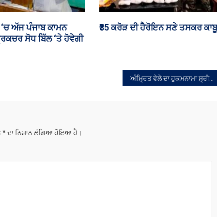
‘ਚ ਕੁੜੀਆਂ ਕਰ ਰਹੀਆਂ ਨਸ਼ਾ
ਅੱਜ ਪੂਰੇ ਪੰਜਾਬ ‘ਚ ਹਲਕੇ ਤੋਂ
 ਵੀਡੀਓ ਆਇਆ ਸਾਹਮਣੇ
ਦਰਮਿਆਨਾ ਮੀਂਹ ਪੈਣ ਦੀ ਸੰਭਾਵਨਾ
ਅੰਮ੍ਰਿਤ ਵੇਲੇ ਦਾ ਹੁਕਮਨਾਮਾ ਸ੍ਰੀ ਦਰਬਾਰ ਸਾਹਿਬ ਅੰਮ੍ਰਿਤਸਰ, ਅੰਗ 663, 05-07-2026
ਤੇ
*
ਦਾ ਨਿਸ਼ਾਨ ਲੱਗਿਆ ਹੋਇਆ ਹੈ।