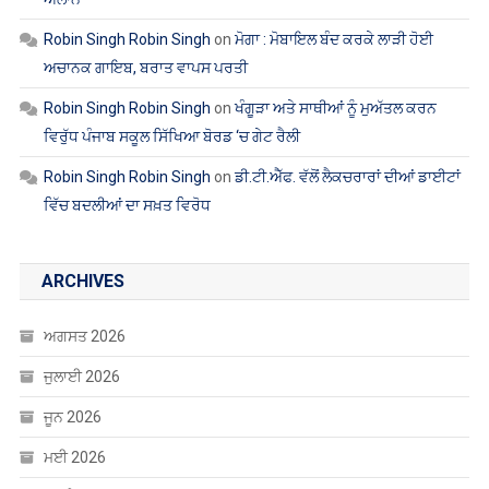
Robin Singh Robin Singh
on
ਮੋਗਾ : ਮੋਬਾਇਲ ਬੰਦ ਕਰਕੇ ਲਾੜੀ ਹੋਈ
ਅਚਾਨਕ ਗਾਇਬ, ਬਰਾਤ ਵਾਪਸ ਪਰਤੀ
Robin Singh Robin Singh
on
ਖੰਗੂੜਾ ਅਤੇ ਸਾਥੀਆਂ ਨੂੰ ਮੁਅੱਤਲ ਕਰਨ
ਵਿਰੁੱਧ ਪੰਜਾਬ ਸਕੂਲ ਸਿੱਖਿਆ ਬੋਰਡ ‘ਚ ਗੇਟ ਰੈਲੀ
Robin Singh Robin Singh
on
ਡੀ.ਟੀ.ਐੱਫ. ਵੱਲੋਂ ਲੈਕਚਰਾਰਾਂ ਦੀਆਂ ਡਾਈਟਾਂ
ਵਿੱਚ ਬਦਲੀਆਂ ਦਾ ਸਖ਼ਤ ਵਿਰੋਧ
ARCHIVES
ਅਗਸਤ 2026
ਜੁਲਾਈ 2026
ਜੂਨ 2026
ਮਈ 2026