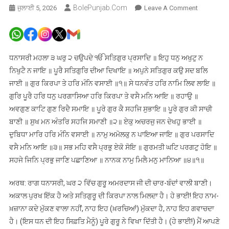
BolePunjab.com
On
ਜੁਲਾਈ 5, 2026
Leave A Comment
ਅੰਮ੍ਰਿਤ
ਵੇਲੇ
ਦਾ
ਹੁਕਮਨਾਮਾ
ਧਨਾਸਰੀ ਮਹਲਾ ੩ ਘਰੁ ੨ ਚਉਪਦੇ ੴ ਸਤਿਗੁਰ ਪ੍ਰਸਾਦਿ ॥ ਇਹੁ ਧਨੁ ਅਖੁਟੁ ਨ
ਸ੍ਰੀ
ਨਿਖੁਟੈ ਨ ਜਾਇ ॥ ਪੂਰੈ ਸਤਿਗੁਰਿ ਦੀਆ ਦਿਖਾਇ ॥ ਅਪੁਨੇ ਸਤਿਗੁਰ ਕਉ ਸਦ ਬਲਿ
ਦਰਬਾਰ
ਜਾਈ ॥ ਗੁਰ ਕਿਰਪਾ ਤੇ ਹਰਿ ਮੰਨਿ ਵਸਾਈ ॥੧॥ ਸੇ ਧਨਵੰਤ ਹਰਿ ਨਾਮਿ ਲਿਵ ਲਾਇ ॥
ਸਾਹਿਬ
ਗੁਰਿ ਪੂਰੈ ਹਰਿ ਧਨੁ ਪਰਗਾਸਿਆ ਹਰਿ ਕਿਰਪਾ ਤੇ ਵਸੈ ਮਨਿ ਆਇ ॥ ਰਹਾਉ ॥
ਅੰਮ੍ਰਿਤਸਰ,
ਅਵਗੁਣ ਕਾਟਿ ਗੁਣ ਰਿਦੈ ਸਮਾਇ ॥ ਪੂਰੇ ਗੁਰ ਕੈ ਸਹਜਿ ਸੁਭਾਇ ॥ ਪੂਰੇ ਗੁਰ ਕੀ ਸਾਚੀ
ਅੰਗ
ਬਾਣੀ ॥ ਸੁਖ ਮਨ ਅੰਤਰਿ ਸਹਜਿ ਸਮਾਣੀ ॥੨॥ ਏਕੁ ਅਚਰਜੁ ਜਨ ਦੇਖਹੁ ਭਾਈ ॥
663,
ਦੁਬਿਧਾ ਮਾਰਿ ਹਰਿ ਮੰਨਿ ਵਸਾਈ ॥ ਨਾਮੁ ਅਮੋਲਕੁ ਨ ਪਾਇਆ ਜਾਇ ॥ ਗੁਰ ਪਰਸਾਦਿ
05-
ਵਸੈ ਮਨਿ ਆਇ ॥੩॥ ਸਭ ਮਹਿ ਵਸੈ ਪ੍ਰਭੁ ਏਕੋ ਸੋਇ ॥ ਗੁਰਮਤੀ ਘਟਿ ਪਰਗਟੁ ਹੋਇ ॥
07-
ਸਹਜੇ ਜਿਨਿ ਪ੍ਰਭੁ ਜਾਣਿ ਪਛਾਣਿਆ ॥ ਨਾਨਕ ਨਾਮੁ ਮਿਲੈ ਮਨੁ ਮਾਨਿਆ ॥੪॥੧॥
2026
ਅਰਥ: ਰਾਗ ਧਨਾਸਰੀ, ਘਰ ੨ ਵਿੱਚ ਗੁਰੂ ਅਮਰਦਾਸ ਜੀ ਦੀ ਚਾਰ-ਬੰਦਾਂ ਵਾਲੀ ਬਾਣੀ।
ਅਕਾਲ ਪੁਰਖ ਇੱਕ ਹੈ ਅਤੇ ਸਤਿਗੁਰੂ ਦੀ ਕਿਰਪਾ ਨਾਲ ਮਿਲਦਾ ਹੈ। ਹੇ ਭਾਈ! ਇਹ ਨਾਮ-
ਖ਼ਜ਼ਾਨਾ ਕਦੇ ਮੁੱਕਣ ਵਾਲਾ ਨਹੀਂ, ਨਾਹ ਇਹ (ਖ਼ਰਚਿਆਂ) ਮੁੱਕਦਾ ਹੈ, ਨਾਹ ਇਹ ਗਵਾਚਦਾ
ਹੈ। (ਇਸ ਧਨ ਦੀ ਇਹ ਸਿਫ਼ਤਿ ਮੈਨੂੰ) ਪੂਰੇ ਗੁਰੂ ਨੇ ਵਿਖਾ ਦਿੱਤੀ ਹੈ। (ਹੇ ਭਾਈ!) ਮੈਂ ਆਪਣੇ