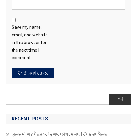
Save my name,
email, and website
in this browser for
the next time I
comment.
ਖੋਜੋ
RECENT POSTS
ਮੁਲਾਜ਼ਮਾਂ ਅਤੇ ਪੈਨਸ਼ਨਰਾਂ ਦੁਆਰਾ ਸੰਘਰਸ਼ ਜਾਰੀ ਰੱਖਣ ਦਾ ਐਲਾਨ