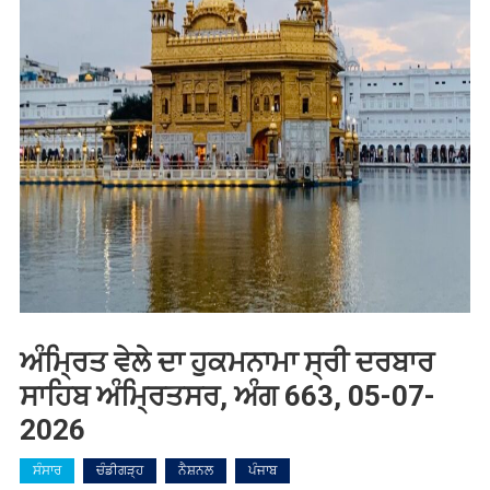
ਅੰਮ੍ਰਿਤ ਵੇਲੇ ਦਾ ਹੁਕਮਨਾਮਾ ਸ੍ਰੀ ਦਰਬਾਰ
ਸਾਹਿਬ ਅੰਮ੍ਰਿਤਸਰ, ਅੰਗ 663, 05-07-
2026
ਸੰਸਾਰ
ਚੰਡੀਗੜ੍ਹ
ਨੈਸ਼ਨਲ
ਪੰਜਾਬ