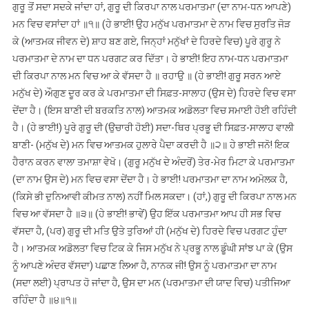
ਗੁਰੂ ਤੋਂ ਸਦਾ ਸਦਕੇ ਜਾਂਦਾ ਹਾਂ, ਗੁਰੂ ਦੀ ਕਿਰਪਾ ਨਾਲ ਪਰਮਾਤਮਾ (ਦਾ ਨਾਮ-ਧਨ ਆਪਣੇ)
ਮਨ ਵਿਚ ਵਸਾਂਦਾ ਹਾਂ ॥੧॥ (ਹੇ ਭਾਈ! ਉਹ ਮਨੁੱਖ ਪਰਮਾਤਮਾ ਦੇ ਨਾਮ ਵਿਚ ਸੁਰਤਿ ਜੋੜ
ਕੇ (ਆਤਮਕ ਜੀਵਨ ਦੇ) ਸ਼ਾਹ ਬਣ ਗਏ, ਜਿਨ੍ਹਾਂ ਮਨੁੱਖਾਂ ਦੇ ਹਿਰਦੇ ਵਿਚ) ਪੂਰੇ ਗੁਰੂ ਨੇ
ਪਰਮਾਤਮਾ ਦੇ ਨਾਮ ਦਾ ਧਨ ਪਰਗਟ ਕਰ ਦਿੱਤਾ। ਹੇ ਭਾਈ! ਇਹ ਨਾਮ-ਧਨ ਪਰਮਾਤਮਾ
ਦੀ ਕਿਰਪਾ ਨਾਲ ਮਨ ਵਿਚ ਆ ਕੇ ਵੱਸਦਾ ਹੈ ॥ ਰਹਾਉ ॥ (ਹੇ ਭਾਈ! ਗੁਰੂ ਸਰਨ ਆਏ
ਮਨੁੱਖ ਦੇ) ਔਗੁਣ ਦੂਰ ਕਰ ਕੇ ਪਰਮਾਤਮਾ ਦੀ ਸਿਫ਼ਤ-ਸਾਲਾਹ (ਉਸ ਦੇ) ਹਿਰਦੇ ਵਿਚ ਵਸਾ
ਦੇਂਦਾ ਹੈ। (ਇਸ ਬਾਣੀ ਦੀ ਬਰਕਤਿ ਨਾਲ) ਆਤਮਕ ਅਡੋਲਤਾ ਵਿਚ ਸਮਾਈ ਹੋਈ ਰਹਿੰਦੀ
ਹੈ। (ਹੇ ਭਾਈ!) ਪੂਰੇ ਗੁਰੂ ਦੀ (ਉਚਾਰੀ ਹੋਈ) ਸਦਾ-ਥਿਰ ਪ੍ਰਭੂ ਦੀ ਸਿਫ਼ਤ-ਸਾਲਾਹ ਵਾਲੀ
ਬਾਣੀ- (ਮਨੁੱਖ ਦੇ) ਮਨ ਵਿਚ ਆਤਮਕ ਹੁਲਾਰੇ ਪੈਦਾ ਕਰਦੀ ਹੈ ॥੨॥ ਹੇ ਭਾਈ ਜਨੋ! ਇਕ
ਹੈਰਾਨ ਕਰਨ ਵਾਲਾ ਤਮਾਸ਼ਾ ਵੇਖੋ। (ਗੁਰੂ ਮਨੁੱਖ ਦੇ ਅੰਦਰੋਂ) ਤੇਰ-ਮੇਰ ਮਿਟਾ ਕੇ ਪਰਮਾਤਮਾ
(ਦਾ ਨਾਮ ਉਸ ਦੇ) ਮਨ ਵਿਚ ਵਸਾ ਦੇਂਦਾ ਹੈ। ਹੇ ਭਾਈ! ਪਰਮਾਤਮਾ ਦਾ ਨਾਮ ਅਮੋਲਕ ਹੈ,
(ਕਿਸੇ ਭੀ ਦੁਨਿਆਵੀ ਕੀਮਤ ਨਾਲ) ਨਹੀਂ ਮਿਲ ਸਕਦਾ। (ਹਾਂ,) ਗੁਰੂ ਦੀ ਕਿਰਪਾ ਨਾਲ ਮਨ
ਵਿਚ ਆ ਵੱਸਦਾ ਹੈ ॥੩॥ (ਹੇ ਭਾਈ! ਭਾਵੇਂ) ਉਹ ਇੱਕ ਪਰਮਾਤਮਾ ਆਪ ਹੀ ਸਭ ਵਿਚ
ਵੱਸਦਾ ਹੈ, (ਪਰ) ਗੁਰੂ ਦੀ ਮਤਿ ਉਤੇ ਤੁਰਿਆਂ ਹੀ (ਮਨੁੱਖ ਦੇ) ਹਿਰਦੇ ਵਿਚ ਪਰਗਟ ਹੁੰਦਾ
ਹੈ। ਆਤਮਕ ਅਡੋਲਤਾ ਵਿਚ ਟਿਕ ਕੇ ਜਿਸ ਮਨੁੱਖ ਨੇ ਪ੍ਰਭੂ ਨਾਲ ਡੂੰਘੀ ਸਾਂਝ ਪਾ ਕੇ (ਉਸ
ਨੂੰ ਆਪਣੇ ਅੰਦਰ ਵੱਸਦਾ) ਪਛਾਣ ਲਿਆ ਹੈ, ਨਾਨਕ ਜੀ! ਉਸ ਨੂੰ ਪਰਮਾਤਮਾ ਦਾ ਨਾਮ
(ਸਦਾ ਲਈ) ਪ੍ਰਾਪਤ ਹੋ ਜਾਂਦਾ ਹੈ, ਉਸ ਦਾ ਮਨ (ਪਰਮਾਤਮਾ ਦੀ ਯਾਦ ਵਿਚ) ਪਤੀਜਿਆ
ਰਹਿੰਦਾ ਹੈ ॥੪॥੧॥