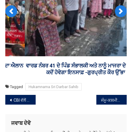
Previous
Next
ਵਾਰਡ ਨੰਬਰ 41 ਦੇ ਪਿੰਡ ਸੰਭਾਲਕੀ ਅਤੇ ਨਾਨੂੰ ਮਾਜਰਾ ਦੇ ਲੋਕਾਂ ਨਾਲ
ਕਦੋਂ ਹੋਵੇਗਾ ਇਨਸਾਫ਼ -ਗੁਰਪ੍ਰੀਤ ਕੌਰ ਉੱਭਾ
Tagged
Hukamnama Sri Darbar Sahib
ਸੰਪਾਦਨਾ
CBI ਵੱਲੋਂ ਸੀਨੀਅਰ ਅਫ਼ਸਰ 93,000 ਰਿਸ਼ਵਤ ਲੈਂਦਾ ਗ੍ਰਿਫ਼ਤਾਰ
ਜੰਮੂ-ਕਸ਼ਮੀਰ ‘ਚ ਲਸ਼ਕਰ-ਏ-ਤੋਇਬਾ ਦੇ ਦੋ ਅੱਤਵਾਦੀ ਮਾਰੇ ਗਏ
ਨੈਵੀਗੇਸ਼ਨ
ਜਵਾਬ ਦੇਵੋ