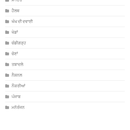
ਸਾਹਿਤ
ਹੈਲਥ
ਖੰਘ ਦੀ ਦਵਾਈ
ਖੇਡਾਂ
ਚੰਡੀਗੜ੍ਹ
ਚੋਣਾਂ
ਤਬਾਦਲੇ
ਨੈਸ਼ਨਲ
ਨੌਕਰੀਆਂ
ਪੰਜਾਬ
ਮਨੋਰੰਜਨ