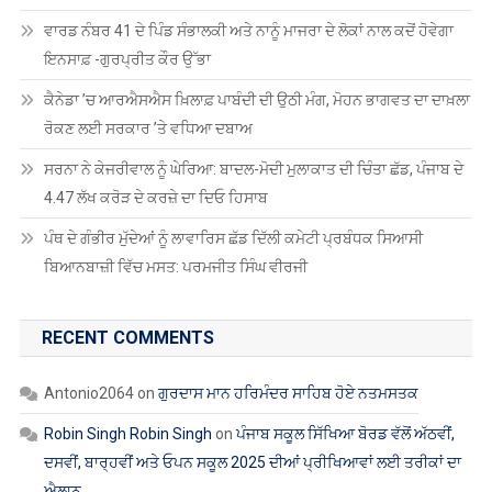
ਵਾਰਡ ਨੰਬਰ 41 ਦੇ ਪਿੰਡ ਸੰਭਾਲਕੀ ਅਤੇ ਨਾਨੂੰ ਮਾਜਰਾ ਦੇ ਲੋਕਾਂ ਨਾਲ ਕਦੋਂ ਹੋਵੇਗਾ
ਇਨਸਾਫ਼ -ਗੁਰਪ੍ਰੀਤ ਕੌਰ ਉੱਭਾ
ਕੈਨੇਡਾ ’ਚ ਆਰਐਸਐਸ ਖ਼ਿਲਾਫ਼ ਪਾਬੰਦੀ ਦੀ ਉਠੀ ਮੰਗ, ਮੋਹਨ ਭਾਗਵਤ ਦਾ ਦਾਖ਼ਲਾ
ਰੋਕਣ ਲਈ ਸਰਕਾਰ ’ਤੇ ਵਧਿਆ ਦਬਾਅ
ਸਰਨਾ ਨੇ ਕੇਜਰੀਵਾਲ ਨੂੰ ਘੇਰਿਆ: ਬਾਦਲ-ਮੋਦੀ ਮੁਲਾਕਾਤ ਦੀ ਚਿੰਤਾ ਛੱਡ, ਪੰਜਾਬ ਦੇ
4.47 ਲੱਖ ਕਰੋੜ ਦੇ ਕਰਜ਼ੇ ਦਾ ਦਿਓ ਹਿਸਾਬ
ਪੰਥ ਦੇ ਗੰਭੀਰ ਮੁੱਦੇਆਂ ਨੂੰ ਲਾਵਾਰਿਸ ਛੱਡ ਦਿੱਲੀ ਕਮੇਟੀ ਪ੍ਰਬੰਧਕ ਸਿਆਸੀ
ਬਿਆਨਬਾਜ਼ੀ ਵਿੱਚ ਮਸਤ: ਪਰਮਜੀਤ ਸਿੰਘ ਵੀਰਜੀ
RECENT COMMENTS
Antonio2064
on
ਗੁਰਦਾਸ ਮਾਨ ਹਰਿਮੰਦਰ ਸਾਹਿਬ ਹੋਏ ਨਤਮਸਤਕ
Robin Singh Robin Singh
on
ਪੰਜਾਬ ਸਕੂਲ ਸਿੱਖਿਆ ਬੋਰਡ ਵੱਲੋਂ ਅੱਠਵੀਂ,
ਦਸਵੀਂ, ਬਾਰ੍ਹਵੀਂ ਅਤੇ ਓਪਨ ਸਕੂਲ 2025 ਦੀਆਂ ਪ੍ਰੀਖਿਆਵਾਂ ਲਈ ਤਰੀਕਾਂ ਦਾ
ਐਲਾਨ