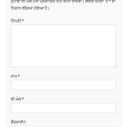
ਤੁਹਾਡਾ ਈ-ਮੇਲ ਪਤਾ ਪ੍ਰਕਾਸ਼ਿਤ ਨਹੀਂ ਕੀਤਾ ਜਾਵੇਗਾ।
ਲੋੜੀਂਦੇ ਖੇਤਰਾਂ 'ਤੇ
*
ਦਾ
ਨਿਸ਼ਾਨ ਲੱਗਿਆ ਹੋਇਆ ਹੈ।
ਟਿੱਪਣੀ
*
ਨਾਮ
*
ਈ-ਮੇਲ
*
ਵੈੱਬਸਾਈਟ