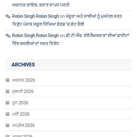
ਅਚਾਨਕ ਗਾਇਬ, ਬਰਾਤ ਵਾਪਸ ਪਰਤੀ
Robin Singh Robin Singh
on
ਖੰਗੂੜਾ ਅਤੇ ਸਾਥੀਆਂ ਨੂੰ ਮੁਅੱਤਲ ਕਰਨ
ਵਿਰੁੱਧ ਪੰਜਾਬ ਸਕੂਲ ਸਿੱਖਿਆ ਬੋਰਡ ‘ਚ ਗੇਟ ਰੈਲੀ
Robin Singh Robin Singh
on
ਡੀ.ਟੀ.ਐੱਫ. ਵੱਲੋਂ ਲੈਕਚਰਾਰਾਂ ਦੀਆਂ ਡਾਈਟਾਂ
ਵਿੱਚ ਬਦਲੀਆਂ ਦਾ ਸਖ਼ਤ ਵਿਰੋਧ
ARCHIVES
ਅਗਸਤ 2026
ਜੁਲਾਈ 2026
ਜੂਨ 2026
ਮਈ 2026
ਅਪ੍ਰੈਲ 2026
ਮਾਰਚ 2026