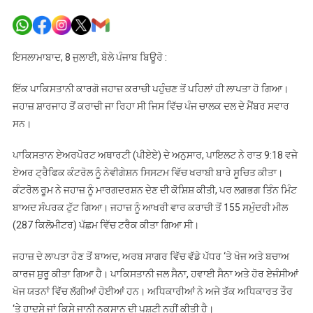
ਪਾਕਿਸਤਾਨੀ
ਕਾਰਗੋ
ਜਹਾਜ਼
ਕਰਾਚੀ
ਇਸਲਾਮਾਬਾਦ, 8 ਜੁਲਾਈ, ਬੋਲੇ ਪੰਜਾਬ ਬਿਊਰੋ :
ਪਹੁੰਚਣ
ਤੋਂ
ਇੱਕ ਪਾਕਿਸਤਾਨੀ ਕਾਰਗੋ ਜਹਾਜ਼ ਕਰਾਚੀ ਪਹੁੰਚਣ ਤੋਂ ਪਹਿਲਾਂ ਹੀ ਲਾਪਤਾ ਹੋ ਗਿਆ।
ਪਹਿਲਾਂ
ਜਹਾਜ਼ ਸ਼ਾਰਜਾਹ ਤੋਂ ਕਰਾਚੀ ਜਾ ਰਿਹਾ ਸੀ ਜਿਸ ਵਿੱਚ ਪੰਜ ਚਾਲਕ ਦਲ ਦੇ ਮੈਂਬਰ ਸਵਾਰ
ਲਾਪਤਾ
ਸਨ।
ਪਾਕਿਸਤਾਨ ਏਅਰਪੋਰਟ ਅਥਾਰਟੀ (ਪੀਏਏ) ਦੇ ਅਨੁਸਾਰ, ਪਾਇਲਟ ਨੇ ਰਾਤ 9:18 ਵਜੇ
ਏਅਰ ਟ੍ਰੈਫਿਕ ਕੰਟਰੋਲ ਨੂੰ ਨੇਵੀਗੇਸ਼ਨ ਸਿਸਟਮ ਵਿੱਚ ਖਰਾਬੀ ਬਾਰੇ ਸੂਚਿਤ ਕੀਤਾ।
ਕੰਟਰੋਲ ਰੂਮ ਨੇ ਜਹਾਜ਼ ਨੂੰ ਮਾਰਗਦਰਸ਼ਨ ਦੇਣ ਦੀ ਕੋਸ਼ਿਸ਼ ਕੀਤੀ, ਪਰ ਲਗਭਗ ਤਿੰਨ ਮਿੰਟ
ਬਾਅਦ ਸੰਪਰਕ ਟੁੱਟ ਗਿਆ। ਜਹਾਜ਼ ਨੂੰ ਆਖਰੀ ਵਾਰ ਕਰਾਚੀ ਤੋਂ 155 ਸਮੁੰਦਰੀ ਮੀਲ
(287 ਕਿਲੋਮੀਟਰ) ਪੱਛਮ ਵਿੱਚ ਟਰੈਕ ਕੀਤਾ ਗਿਆ ਸੀ।
ਜਹਾਜ਼ ਦੇ ਲਾਪਤਾ ਹੋਣ ਤੋਂ ਬਾਅਦ, ਅਰਬ ਸਾਗਰ ਵਿੱਚ ਵੱਡੇ ਪੱਧਰ ‘ਤੇ ਖੋਜ ਅਤੇ ਬਚਾਅ
ਕਾਰਜ ਸ਼ੁਰੂ ਕੀਤਾ ਗਿਆ ਹੈ। ਪਾਕਿਸਤਾਨੀ ਜਲ ਸੈਨਾ, ਹਵਾਈ ਸੈਨਾ ਅਤੇ ਹੋਰ ਏਜੰਸੀਆਂ
ਖੋਜ ਯਤਨਾਂ ਵਿੱਚ ਲੱਗੀਆਂ ਹੋਈਆਂ ਹਨ। ਅਧਿਕਾਰੀਆਂ ਨੇ ਅਜੇ ਤੱਕ ਅਧਿਕਾਰਤ ਤੌਰ
‘ਤੇ ਹਾਦਸੇ ਜਾਂ ਕਿਸੇ ਜਾਨੀ ਨੁਕਸਾਨ ਦੀ ਪੁਸ਼ਟੀ ਨਹੀਂ ਕੀਤੀ ਹੈ।