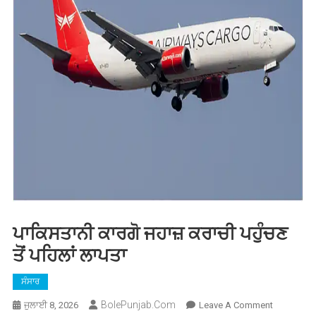
ਪਾਕਿਸਤਾਨੀ ਕਾਰਗੋ ਜਹਾਜ਼ ਕਰਾਚੀ ਪਹੁੰਚਣ
ਤੋਂ ਪਹਿਲਾਂ ਲਾਪਤਾ
ਸੰਸਾਰ
BolePunjab.com
On
ਜੁਲਾਈ 8, 2026
Leave A Comment