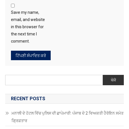
Save my name,
email, and website
in this browser for
the next time I
comment.
ਖੋਜੋ
RECENT POSTS
ਮਨਾਲੀ ਦੇ ਹੋਟਲ ਵਿੱਚ ਪੁਲਿਸ ਦੀ ਛਾਪੇਮਾਰੀ: ਪੰਜਾਬ ਦੇ 2 ਵਿਅਕਤੀ ਹੈਰੋਇਨ ਸਮੇਤ
ਗ੍ਰਿਫ਼ਤਾਰ