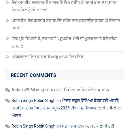
ਮੋਦੀ-ਸੁਖਬੀਰ ਮੁਲਾਕਾਤ ਤੋਂ ਬਾਅਦ ਨਿਤਿਨ ਨਬੀਨ ਨੇ ਪੰਜਾਬ ਭਾਜਪਾ ਪ੍ਰਧਾਨ
ਕੇਵਲ ਢਿੱਲੋਂ ਨੂੰ ਕੀਤਾ ਤਲਬ
ਪਠਾਨਕੋਟ: ਤੇਜ਼ ਰਫ਼ਤਾਰ ਸਕਾਰਪੀਓ ਟਰੱਕ ਨਾਲ ਟਕਰਾਉਣ ਕਾਰਨ, ਛੇ ਨੌਜਵਾਨ
ਜ਼ਖਮੀ
‘ਇਹ ਮੂੰਹ ਦਿਖਾਈ ਹੈ, ਰੋਕਾ ਨਹੀਂ..’; ਸੁਖਬੀਰ-ਮੋਦੀ ਦੀ ਮੁਲਾਕਾਤ ’ਤੇ ਬੋਲੇ ਨਰੇਸ਼
ਗੁਜਰਾਲ
ਮਲੇਰਕੋਟਲਾ ਵਿੱਚ ਕਾਂਗਰਸੀ ਆਗੂ ਆਪਸ ਵਿੱਚ ਭਿੜੇ
RECENT COMMENTS
Antonio2064
on
ਗੁਰਦਾਸ ਮਾਨ ਹਰਿਮੰਦਰ ਸਾਹਿਬ ਹੋਏ ਨਤਮਸਤਕ
Robin Singh Robin Singh
on
ਪੰਜਾਬ ਸਕੂਲ ਸਿੱਖਿਆ ਬੋਰਡ ਵੱਲੋਂ ਅੱਠਵੀਂ,
ਦਸਵੀਂ, ਬਾਰ੍ਹਵੀਂ ਅਤੇ ਓਪਨ ਸਕੂਲ 2025 ਦੀਆਂ ਪ੍ਰੀਖਿਆਵਾਂ ਲਈ ਤਰੀਕਾਂ ਦਾ
ਐਲਾਨ
Robin Singh Robin Singh
on
ਮੋਗਾ : ਮੋਬਾਇਲ ਬੰਦ ਕਰਕੇ ਲਾੜੀ ਹੋਈ