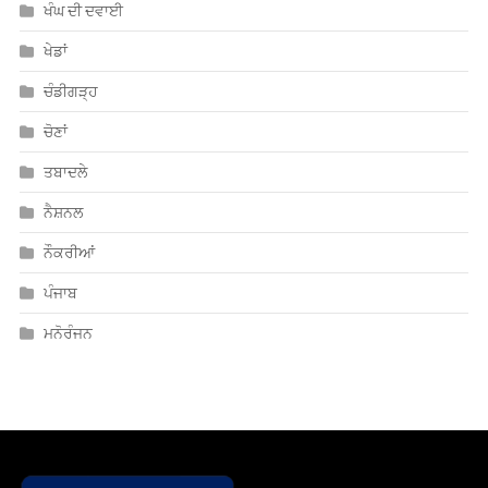
ਖੰਘ ਦੀ ਦਵਾਈ
ਖੇਡਾਂ
ਚੰਡੀਗੜ੍ਹ
ਚੋਣਾਂ
ਤਬਾਦਲੇ
ਨੈਸ਼ਨਲ
ਨੌਕਰੀਆਂ
ਪੰਜਾਬ
ਮਨੋਰੰਜਨ