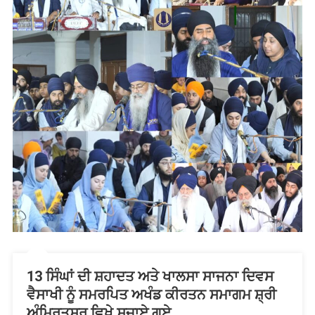
13 ਸਿੰਘਾਂ ਦੀ ਸ਼ਹਾਦਤ ਅਤੇ ਖਾਲਸਾ ਸਾਜਨਾ ਦਿਵਸ
ਵੈਸਾਖੀ ਨੂੰ ਸਮਰਪਿਤ ਅਖੰਡ ਕੀਰਤਨ ਸਮਾਗਮ ਸ਼੍ਰੀ
ਅੰਮ੍ਰਿਤਸਰ ਵਿਖ਼ੇ ਸਜਾਏ ਗਏ