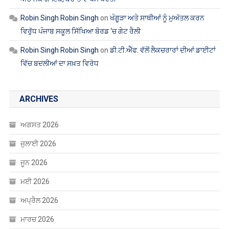
Robin Singh Robin Singh
on
ਖੰਗੂੜਾ ਅਤੇ ਸਾਥੀਆਂ ਨੂੰ ਮੁਅੱਤਲ ਕਰਨ
ਵਿਰੁੱਧ ਪੰਜਾਬ ਸਕੂਲ ਸਿੱਖਿਆ ਬੋਰਡ ‘ਚ ਗੇਟ ਰੈਲੀ
Robin Singh Robin Singh
on
ਡੀ.ਟੀ.ਐੱਫ. ਵੱਲੋਂ ਲੈਕਚਰਾਰਾਂ ਦੀਆਂ ਡਾਈਟਾਂ
ਵਿੱਚ ਬਦਲੀਆਂ ਦਾ ਸਖ਼ਤ ਵਿਰੋਧ
ARCHIVES
ਅਗਸਤ 2026
ਜੁਲਾਈ 2026
ਜੂਨ 2026
ਮਈ 2026
ਅਪ੍ਰੈਲ 2026
ਮਾਰਚ 2026