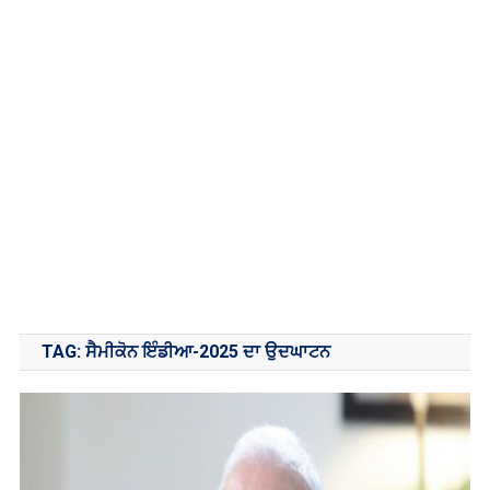
TAG:
ਸੈਮੀਕੋਨ ਇੰਡੀਆ-2025 ਦਾ ਉਦਘਾਟਨ