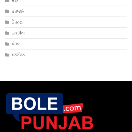
ਚੋਣਾਂ
ਤਬਾਦਲੇ
ਨੈਸ਼ਨਲ
ਨੌਕਰੀਆਂ
ਪੰਜਾਬ
ਮਨੋਰੰਜਨ