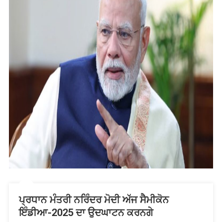
ਪ੍ਰਧਾਨ ਮੰਤਰੀ ਨਰਿੰਦਰ ਮੋਦੀ ਅੱਜ ਸੈਮੀਕੋਨ
ਇੰਡੀਆ-2025 ਦਾ ਉਦਘਾਟਨ ਕਰਨਗੇ