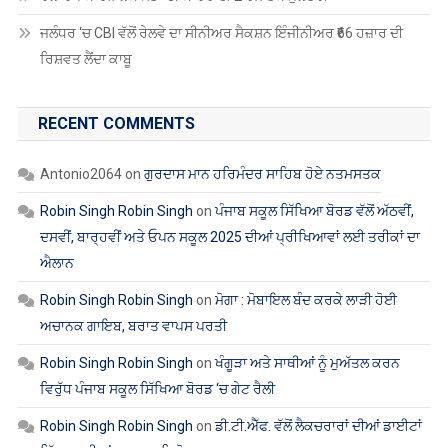
ਜਲੰਧਰ ‘ਚ CBI ਵੱਲੋਂ ਰੇਲਵੇ ਦਾ ਸੀਨੀਅਰ ਸੈਕਸ਼ਨ ਇੰਜੀਨੀਅਰ ₹66 ਹਜ਼ਾਰ ਦੀ
ਰਿਸ਼ਵਤ ਲੈਂਦਾ ਕਾਬੂ
RECENT COMMENTS
Antonio2064
on
ਗੁਰਦਾਸ ਮਾਨ ਹਰਿਮੰਦਰ ਸਾਹਿਬ ਹੋਏ ਨਤਮਸਤਕ
Robin Singh Robin Singh
on
ਪੰਜਾਬ ਸਕੂਲ ਸਿੱਖਿਆ ਬੋਰਡ ਵੱਲੋਂ ਅੱਠਵੀਂ,
ਦਸਵੀਂ, ਬਾਰ੍ਹਵੀਂ ਅਤੇ ਓਪਨ ਸਕੂਲ 2025 ਦੀਆਂ ਪ੍ਰੀਖਿਆਵਾਂ ਲਈ ਤਰੀਕਾਂ ਦਾ
ਐਲਾਨ
Robin Singh Robin Singh
on
ਮੋਗਾ : ਮੋਬਾਇਲ ਬੰਦ ਕਰਕੇ ਲਾੜੀ ਹੋਈ
ਅਚਾਨਕ ਗਾਇਬ, ਬਰਾਤ ਵਾਪਸ ਪਰਤੀ
Robin Singh Robin Singh
on
ਖੰਗੂੜਾ ਅਤੇ ਸਾਥੀਆਂ ਨੂੰ ਮੁਅੱਤਲ ਕਰਨ
ਵਿਰੁੱਧ ਪੰਜਾਬ ਸਕੂਲ ਸਿੱਖਿਆ ਬੋਰਡ ‘ਚ ਗੇਟ ਰੈਲੀ
Robin Singh Robin Singh
on
ਡੀ.ਟੀ.ਐੱਫ. ਵੱਲੋਂ ਲੈਕਚਰਾਰਾਂ ਦੀਆਂ ਡਾਈਟਾਂ