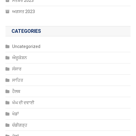
ਸਤੰਬਰ 2023
ਅਗਸਤ 2023
CATEGORIES
Uncategorized
ਐਜੂਕੇਸ਼ਨ
ਸੰਸਾਰ
ਸਾਹਿਤ
ਹੈਲਥ
ਖੰਘ ਦੀ ਦਵਾਈ
ਖੇਡਾਂ
ਚੰਡੀਗੜ੍ਹ