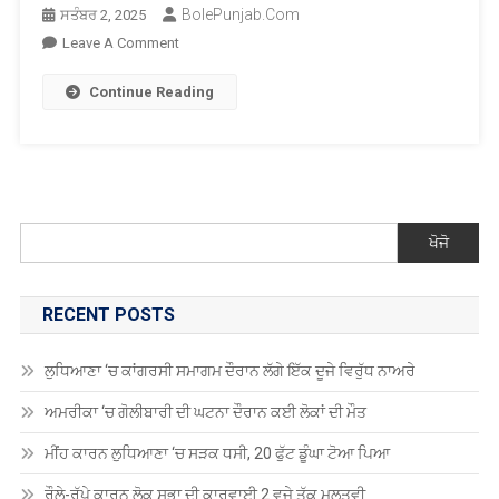
BolePunjab.com
ਸਤੰਬਰ 2, 2025
On
Leave A Comment
ਪ੍ਰਧਾਨ
Continue Reading
ਮੰਤਰੀ
ਨਰਿੰਦਰ
ਮੋਦੀ
ਅੱਜ
ਸੈਮੀਕੋਨ
ਇੰਡੀਆ-2025
ਖੋਜੋ
ਦਾ
ਉਦਘਾਟਨ
ਕਰਨਗੇ
RECENT POSTS
ਲੁਧਿਆਣਾ ‘ਚ ਕਾਂਗਰਸੀ ਸਮਾਗਮ ਦੌਰਾਨ ਲੱਗੇ ਇੱਕ ਦੂਜੇ ਵਿਰੁੱਧ ਨਾਅਰੇ
ਅਮਰੀਕਾ ‘ਚ ਗੋਲੀਬਾਰੀ ਦੀ ਘਟਨਾ ਦੌਰਾਨ ਕਈ ਲੋਕਾਂ ਦੀ ਮੌਤ
ਮੀਂਹ ਕਾਰਨ ਲੁਧਿਆਣਾ ‘ਚ ਸੜਕ ਧਸੀ, 20 ਫੁੱਟ ਡੂੰਘਾ ਟੋਆ ਪਿਆ
ਰੌਲੇ-ਰੱਪੇ ਕਾਰਨ ਲੋਕ ਸਭਾ ਦੀ ਕਾਰਵਾਈ 2 ਵਜੇ ਤੱਕ ਮੁਲਤਵੀ