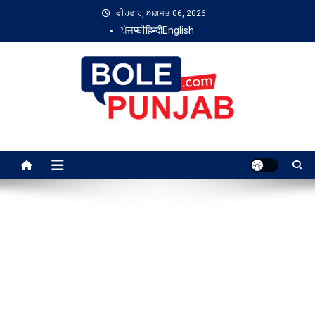
Skip
ਵੀਰਵਾਰ, ਅਗਸਤ 06, 2026
to
ਪੰਜਾਬੀ
हिन्दी
English
content
Bole Punjab