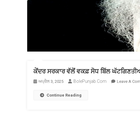
ਕੇਂਦਰ ਸਰਕਾਰ ਵੱਲੋਂ ਵਕਫ਼ ਸੋਧ ਬਿੱਲ ਘੱਟਗਿਣਤ
BolePunjab.com
ਅਪ੍ਰੈਲ 3, 2025
Leave A Co
Continue Reading