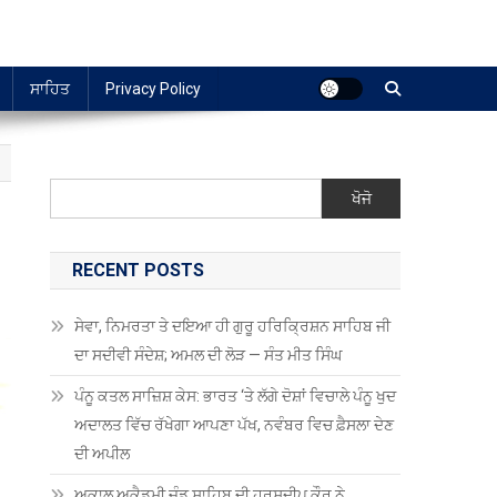
ਸਾਹਿਤ
Privacy Policy
ਖੋਜੋ
RECENT POSTS
ਸੇਵਾ, ਨਿਮਰਤਾ ਤੇ ਦਇਆ ਹੀ ਗੁਰੂ ਹਰਿਕ੍ਰਿਸ਼ਨ ਸਾਹਿਬ ਜੀ
ਦਾ ਸਦੀਵੀ ਸੰਦੇਸ਼; ਅਮਲ ਦੀ ਲੋੜ — ਸੰਤ ਮੀਤ ਸਿੰਘ
ਪੰਨੂ ਕਤਲ ਸਾਜ਼ਿਸ਼ ਕੇਸ: ਭਾਰਤ ‘ਤੇ ਲੱਗੇ ਦੋਸ਼ਾਂ ਵਿਚਾਲੇ ਪੰਨੂ ਖੁਦ
ਅਦਾਲਤ ਵਿੱਚ ਰੱਖੇਗਾ ਆਪਣਾ ਪੱਖ, ਨਵੰਬਰ ਵਿਚ ਫ਼ੈਸਲਾ ਦੇਣ
ਦੀ ਅਪੀਲ
ਅਕਾਲ ਅਕੈਡਮੀ ਜੰਡ ਸਾਹਿਬ ਦੀ ਹਰਸ਼ਦੀਪ ਕੌਰ ਨੇ