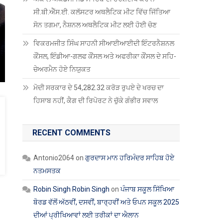
ਸੀ.ਬੀ.ਐੱਸ.ਈ. ਕਲੱਸਟਰ ਅਥਲੈਟਿਕ ਮੀਟ ਵਿੱਚ ਜਿੱਤਿਆ
ਸੋਨ ਤਗਮਾ, ਨੈਸ਼ਨਲ ਅਥਲੈਟਿਕ ਮੀਟ ਲਈ ਹੋਈ ਚੋਣ
ਵਿਕਰਮਜੀਤ ਸਿੰਘ ਸਾਹਨੀ ਸੀਆਈਆਈਦੀ ਇੰਟਰਨੈਸ਼ਨਲ
ਕੌਂਸਲ, ਇੰਡੀਆ-ਗਲਫ ਕੌਂਸਲ ਅਤੇ ਅਫਰੀਕਾ ਕੌਂਸਲ ਦੇ ਸਹਿ-
ਚੇਅਰਮੈਨ ਹੋਏ ਨਿਯੁਕਤ
ਮੋਦੀ ਸਰਕਾਰ ਦੇ 54,282.32 ਕਰੋੜ ਰੁਪਏ ਦੇ ਖਰਚ ਦਾ
ਹਿਸਾਬ ਨਹੀਂ, ਕੈਗ ਦੀ ਰਿਪੋਰਟ ਨੇ ਚੁੱਕੇ ਗੰਭੀਰ ਸਵਾਲ
RECENT COMMENTS
Antonio2064
on
ਗੁਰਦਾਸ ਮਾਨ ਹਰਿਮੰਦਰ ਸਾਹਿਬ ਹੋਏ
ਨਤਮਸਤਕ
Robin Singh Robin Singh
on
ਪੰਜਾਬ ਸਕੂਲ ਸਿੱਖਿਆ
ਬੋਰਡ ਵੱਲੋਂ ਅੱਠਵੀਂ, ਦਸਵੀਂ, ਬਾਰ੍ਹਵੀਂ ਅਤੇ ਓਪਨ ਸਕੂਲ 2025
ਦੀਆਂ ਪ੍ਰੀਖਿਆਵਾਂ ਲਈ ਤਰੀਕਾਂ ਦਾ ਐਲਾਨ