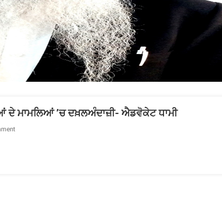
ੀਆਂ ਦੇ ਮਾਮਲਿਆਂ ’ਚ ਦਖ਼ਲਅੰਦਾਜ਼ੀ- ਐਡਵੋਕੇਟ ਧਾਮੀ
On
mment
ਕੇਂਦਰ
ਸਰਕਾਰ
ਵੱਲੋਂ
ਵਕਫ਼
ਸੋਧ
ਬਿੱਲ
ਘੱਟਗਿਣਤੀਆਂ
ਦੇ