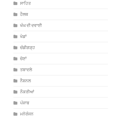
ਸਾਹਿਤ
ਹੈਲਥ
ਖੰਘ ਦੀ ਦਵਾਈ
ਖੇਡਾਂ
ਚੰਡੀਗੜ੍ਹ
ਚੋਣਾਂ
ਤਬਾਦਲੇ
ਨੈਸ਼ਨਲ
ਨੌਕਰੀਆਂ
ਪੰਜਾਬ
ਮਨੋਰੰਜਨ