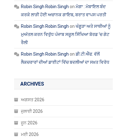
Robin Singh Robin Singh
on
ਮੋਗਾ : ਮੋਬਾਇਲ ਬੰਦ
ਕਰਕੇ ਲਾੜੀ ਹੋਈ ਅਚਾਨਕ ਗਾਇਬ, ਬਰਾਤ ਵਾਪਸ ਪਰਤੀ
Robin Singh Robin Singh
on
ਖੰਗੂੜਾ ਅਤੇ ਸਾਥੀਆਂ ਨੂੰ
ਮੁਅੱਤਲ ਕਰਨ ਵਿਰੁੱਧ ਪੰਜਾਬ ਸਕੂਲ ਸਿੱਖਿਆ ਬੋਰਡ ‘ਚ ਗੇਟ
ਰੈਲੀ
Robin Singh Robin Singh
on
ਡੀ.ਟੀ.ਐੱਫ. ਵੱਲੋਂ
ਲੈਕਚਰਾਰਾਂ ਦੀਆਂ ਡਾਈਟਾਂ ਵਿੱਚ ਬਦਲੀਆਂ ਦਾ ਸਖ਼ਤ ਵਿਰੋਧ
ARCHIVES
ਅਗਸਤ 2026
ਜੁਲਾਈ 2026
ਜੂਨ 2026
ਮਈ 2026