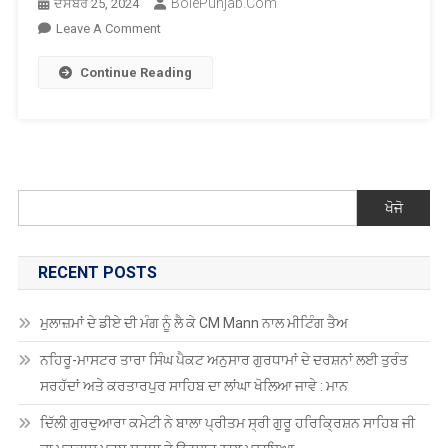
BolePunjab.com
ਦਸੰਬਰ 25, 2024
On
Leave A Comment
ਮੋਹਾਲੀ
Continue Reading
ਦੇ
7
ਫੇਜ
‘ਚ
ਘਰ
ਦੇ
ਖੋਜੋ
ਤਾਲੇ
ਤੋੜ
ਕੇ
RECENT POSTS
ਸੋਨੇ
ਦੇ
ਮੁਲਾਜ਼ਮਾਂ ਦੇ ਡੀਏ ਦੀ ਮੰਗ ਨੂੰ ਲੈ ਕੇ CM Mann ਨਾਲ ਮੀਟਿੰਗ ਤੈਅ
ਗਹਿਣੇ
ਅਤੇ
ਨਹਿਰੂ-ਮਾਸਟਰ ਤਾਰਾ ਸਿੰਘ ਪੈਕਟ ਅਨੁਸਾਰ ਗੁਰਧਾਮਾਂ ਦੇ ਦਰਸ਼ਨਾਂ ਲਈ ਤੁਰੰਤ
ਨਕਦੀ
ਸਰਹੱਦਾਂ ਅਤੇ ਕਰਤਾਰਪੁਰ ਸਾਹਿਬ ਦਾ ਲਾਂਘਾ ਖੋਲਿਆ ਜਾਵੇ : ਮਾਨ
ਚੁਰਾਈ
ਦਿੱਲੀ ਗੁਰਦੁਆਰਾ ਕਮੇਟੀ ਨੇ ਬਾਲਾ ਪ੍ਰੀਤਮ ਸ੍ਰੀ ਗੁਰੂ ਹਰਿਕ੍ਰਿਸ਼ਨ ਸਾਹਿਬ ਜੀ