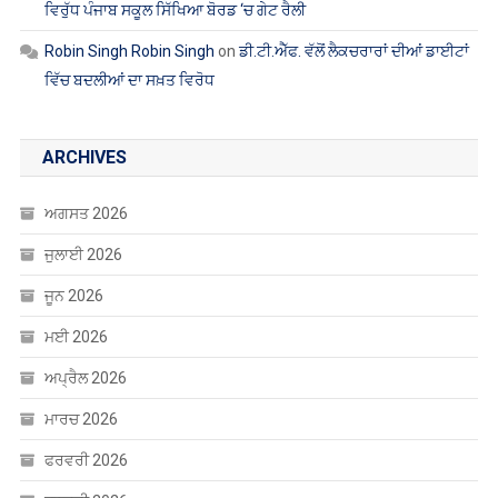
ਵਿਰੁੱਧ ਪੰਜਾਬ ਸਕੂਲ ਸਿੱਖਿਆ ਬੋਰਡ ‘ਚ ਗੇਟ ਰੈਲੀ
Robin Singh Robin Singh
on
ਡੀ.ਟੀ.ਐੱਫ. ਵੱਲੋਂ ਲੈਕਚਰਾਰਾਂ ਦੀਆਂ ਡਾਈਟਾਂ
ਵਿੱਚ ਬਦਲੀਆਂ ਦਾ ਸਖ਼ਤ ਵਿਰੋਧ
ARCHIVES
ਅਗਸਤ 2026
ਜੁਲਾਈ 2026
ਜੂਨ 2026
ਮਈ 2026
ਅਪ੍ਰੈਲ 2026
ਮਾਰਚ 2026
ਫਰਵਰੀ 2026