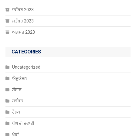
ਦਸੰਬਰ 2023
ਸਤੰਬਰ 2023
ਅਗਸਤ 2023
CATEGORIES
Uncategorized
ਐਜੂਕੇਸ਼ਨ
ਸੰਸਾਰ
ਸਾਹਿਤ
ਹੈਲਥ
ਖੰਘ ਦੀ ਦਵਾਈ
ਖੇਡਾਂ