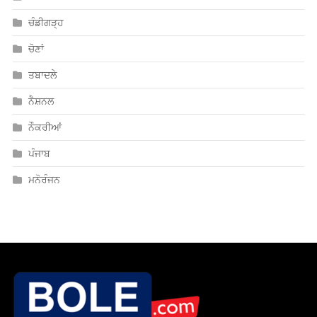
ਚੰਡੀਗੜ੍ਹ
ਚੋਣਾਂ
ਤਬਾਦਲੇ
ਨੈਸ਼ਨਲ
ਨੌਕਰੀਆਂ
ਪੰਜਾਬ
ਮਨੋਰੰਜਨ