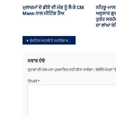
ਮੋਦੀ-ਸੁਖਬੀਰ ਮੁਲਾਕਾਤ ਨੇ ਅਕਾਲੀ ਦਲ-
ਸਪੀਕਰ ਸੰਧਵ
ਭਾਜਪਾ ਗੱਠਜੋੜ ਦੀਆਂ ਚਰਚਾਵਾਂ ਮੁੜ
ਪੜ੍ਹੋ, ਫਿ
ਕੀਤੀਆਂ ਤੇਜ਼
ਪਰਮਜੀਤ ਸ
ਸੰਪਾਦਨਾ
ਫੋਰਟਿਸ ਮੋਹਾਲੀ ਨੇ ਨਰਸਿੰਗ ਸਟਾਫ ਦੀ ਅਟੁੱਟ ਵਚਨਬੱਧਤਾ ਨੂੰ ਸਲਾਮ ਕਰਨ ਲਈ ਅੰਤਰਰਾਸ਼ਟਰੀ ਨਰਸ ਦਿਵਸ ਮਨਾਇਆ
ਨੈਵੀਗੇਸ਼ਨ
ਜਵਾਬ ਦੇਵੋ
ਤੁਹਾਡਾ ਈ-ਮੇਲ ਪਤਾ ਪ੍ਰਕਾਸ਼ਿਤ ਨਹੀਂ ਕੀਤਾ ਜਾਵੇਗਾ।
ਲੋੜੀਂਦੇ ਖੇਤਰਾਂ '
ਟਿੱਪਣੀ
*