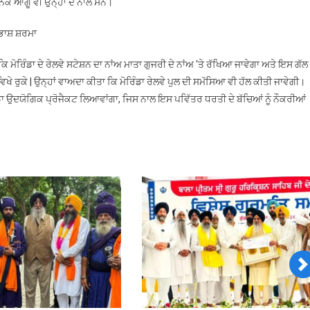
ਥਾਨਕ ਆਗੂ ਵੀ ਉਨ੍ਹਾਂ ਦੇ ਨਾਲ ਸਨ।
ੁਭਾਸ਼ ਸ਼ਰਮਾ
ਕਿ ਮੋਰਿੰਡਾ ਦੇ ਰੇਲਵੇ ਸਟੇਸ਼ਨ ਦਾ ਨਾਂਅ ਮਾਤਾ ਗੁਜਰੀ ਦੇ ਨਾਂਅ ‘ਤੇ ਰੱਖਿਆ ਜਾਵੇਗਾ ਅਤੇ ਇਸ ਗੱਲ ਨ
ਖੇ ਰੁਕੇ | ਉਨ੍ਹਾਂ ਵਾਅਦਾ ਕੀਤਾ ਕਿ ਮੋਰਿੰਡਾ ਰੇਲਵੇ ਪੁਲ ਦੀ ਸਮੱਸਿਆ ਵੀ ਹੱਲ ਕੀਤੀ ਜਾਵੇਗੀ।
ੱਡਾ ਉਦਯੋਗਿਕ ਪ੍ਰੋਜੈਕਟ ਲਿਆਵਾਂਗਾ, ਜਿਸ ਨਾਲ ਇਸ ਪਵਿੱਤਰ ਧਰਤੀ ਦੇ ਬੱਚਿਆਂ ਨੂੰ ਨੌਕਰੀਆਂ
N