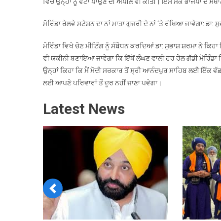
ਵਿੱਚ ਉਨ੍ਹਾਂ ਨੂੰ ਵੋਟਾਂ ਪਾਉਣ ਦੀ ਅਪੀਲ ਵੀ ਕੀਤੀ। ਇਸ ਮੌਕੇ ਭਾਜਪਾ ਦੇ ਸ
ਮੋਰਿੰਡਾ ਰੇਲਵੇ ਸਟੇਸ਼ਨ ਦਾ ਨਾਂ ਮਾਤਾ ਗੁਜਰੀ ਦੇ ਨਾਂ ‘ਤੇ ਰੱਖਿਆ ਜਾਵੇਗਾ: ਡਾ: ਸ
ਮੋਰਿੰਡਾ ਵਿਖੇ ਚੋਣ ਮੀਟਿੰਗ ਨੂੰ ਸੰਬੋਧਨ ਕਰਦਿਆਂ ਡਾ: ਸੁਭਾਸ਼ ਸ਼ਰਮਾ ਨੇ ਕਿਹਾ 
ਵੀ ਯਕੀਨੀ ਬਣਾਇਆ ਜਾਵੇਗਾ ਕਿ ਇੱਥੋਂ ਲੰਘਣ ਵਾਲੀ ਹਰ ਰੇਲ ਗੱਡੀ ਮੋਰਿੰਡਾ ਵਿ
ਉਨ੍ਹਾਂ ਕਿਹਾ ਕਿ ਮੈਂ ਮੋਦੀ ਸਰਕਾਰ ਤੋਂ ਸ੍ਰੀ ਆਨੰਦਪੁਰ ਸਾਹਿਬ ਲਈ ਇੱਕ ਵ
ਲਈ ਆਪਣੇ ਪਰਿਵਾਰਾਂ ਤੋਂ ਦੂਰ ਨਹੀਂ ਜਾਣਾ ਪਵੇਗਾ।
Latest News
Previous