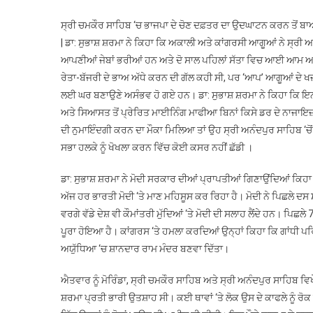
ਸ੍ਰੀ ਚਮਕੌਰ ਸਾਹਿਬ ‘ਚ ਭਾਜਪਾ ਦੇ ਚੋਣ ਦਫ਼ਤਰ ਦਾ ਉਦਘਾਟਨ ਕਰਨ ਤੋਂ ਬਾਅ
| ਡਾ: ਸੁਭਾਸ਼ ਸ਼ਰਮਾ ਨੇ ਕਿਹਾ ਕਿ ਅਕਾਲੀ ਅਤੇ ਕਾਂਗਰਸੀ ਆਗੂਆਂ ਨੇ ਸ੍ਰ
ਆਪਣੀਆਂ ਜੇਬਾਂ ਭਰੀਆਂ ਹਨ ਅਤੇ ਦੋ ਸਾਲ ਪਹਿਲਾਂ ਸੱਤਾ ਵਿਚ ਆਈ ਆਮ ਆਦ
ਰੇਤਾ-ਬੱਜਰੀ ਦੇ ਭਾਅ ਅੱਧੇ ਕਰਨ ਦੀ ਗੱਲ ਕਹੀ ਸੀ, ਪਰ ‘ਆਪ’ ਆਗੂਆਂ ਦੇ ਖਜ਼ਾ
ਲਈ ਘਰ ਬਣਾਉਣੇ ਅਸੰਭਵ ਹੋ ਗਏ ਹਨ। ਡਾ: ਸੁਭਾਸ਼ ਸ਼ਰਮਾ ਨੇ ਕਿਹਾ ਕਿ ਇਨ੍ਹ
ਅਤੇ ਸਿਆਸਤ ਤੋਂ ਪ੍ਰੇਰਿਤ ਮਾਈਨਿੰਗ ਮਾਫੀਆ ਬਿਨਾਂ ਕਿਸੇ ਡਰ ਦੇ ਨਾਜਾਇਜ਼ ਮਾ
ਦੀ ਨੁਮਾਇੰਦਗੀ ਕਰਨ ਦਾ ਮੌਕਾ ਮਿਲਿਆ ਤਾਂ ਉਹ ਸ੍ਰੀ ਅਨੰਦਪੁਰ ਸਾਹਿਬ ‘ਚੋ
ਸਭਾ ਹਲਕੇ ਨੂੰ ਖੋਖਲਾ ਕਰਨ ਵਿੱਚ ਕੋਈ ਕਸਰ ਨਹੀਂ ਛੱਡੀ ।
ਡਾ: ਸੁਭਾਸ਼ ਸ਼ਰਮਾ ਨੇ ਮੋਦੀ ਸਰਕਾਰ ਦੀਆਂ ਪ੍ਰਾਪਤੀਆਂ ਗਿਣਾਉਂਦਿਆਂ ਕਿਹਾ ਕ
ਅੱਜ ਹਰ ਭਾਰਤੀ ਮੋਦੀ ‘ਤੇ ਮਾਣ ਮਹਿਸੂਸ ਕਰ ਰਿਹਾ ਹੈ। ਮੋਦੀ ਨੇ ਪਿਛਲੇ ਦਸ
ਵਰਗੇ ਵੱਡੇ ਦੇਸ਼ ਵੀ ਕੌਮਾਂਤਰੀ ਮੁੱਦਿਆਂ ‘ਤੇ ਮੋਦੀ ਦੀ ਸਲਾਹ ਲੈਂਦੇ ਹਨ। ਪਿਛਲ
ਪੂਰਾ ਹੋਇਆ ਹੈ। ਕਾਂਗਰਸ ‘ਤੇ ਹਮਲਾ ਕਰਦਿਆਂ ਉਨ੍ਹਾਂ ਕਿਹਾ ਕਿ ਗਾਂਧੀ ਪਰ
ਅਯੁੱਧਿਆ ‘ਚ ਸ਼ਾਨਦਾਰ ਰਾਮ ਮੰਦਰ ਬਣਵਾ ਦਿੱਤਾ।
ਐਤਵਾਰ ਨੂੰ ਮੋਰਿੰਡਾ, ਸ੍ਰੀ ਚਮਕੌਰ ਸਾਹਿਬ ਅਤੇ ਸ੍ਰੀ ਅਨੰਦਪੁਰ ਸਾਹਿਬ ਵਿਖ
ਸ਼ਰਮਾ ਪ੍ਰਤੀ ਭਾਰੀ ਉਤਸ਼ਾਹ ਸੀ। ਕਈ ਥਾਵਾਂ ‘ਤੇ ਲੋਕ ਉਸ ਦੇ ਕਾਫਲੇ ਨੂੰ ਰੋਕ