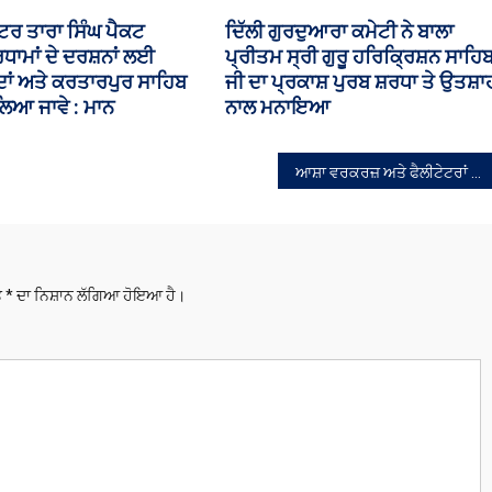
ਾਂ ਨੂੰ ਨਸੀਹਤ—’ਗੁਰਬਾਣੀ
ਡੀਏ ਦੀ ਮੰਗ; ਚੰਡੀਗੜ੍ਹ ’ਚ ਮੁਲਾਜ਼ਮਾਂ 
ਰ ਸੰਗਤ ‘ਤੇ ਗਿਆਨ ਦਿਓ:
ਪੈਨਸ਼ਨਰਾਂ ਦੀ ਮਹਾਂ-ਰੈਲੀ ਦੌਰਾਨ ਵਿਧਾਨ
ਿੰਘ ਸਰਨਾ
ਸਭਾ ਵੱਲ ਵਧ ਰਹੇ ਕਰਮਚਾਰੀਆਂ ’ਤੇ
ਚੱਲੀਆਂ ਜਲ ਤੋਪਾਂ
ਆਸ਼ਾ ਵਰਕਰਜ਼ ਅਤੇ ਫੈਲੀਟੇਟਰਾਂ ਦੇ ਸ਼ੰਘਰਸ਼ ਨੂੰ ਪਿਆ ਬੂਰ
ਤੇ
*
ਦਾ ਨਿਸ਼ਾਨ ਲੱਗਿਆ ਹੋਇਆ ਹੈ।