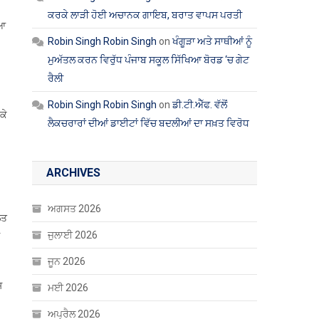
ਕਰਕੇ ਲਾੜੀ ਹੋਈ ਅਚਾਨਕ ਗਾਇਬ, ਬਰਾਤ ਵਾਪਸ ਪਰਤੀ
ਿਆ
Robin Singh Robin Singh
on
ਖੰਗੂੜਾ ਅਤੇ ਸਾਥੀਆਂ ਨੂੰ
ਮੁਅੱਤਲ ਕਰਨ ਵਿਰੁੱਧ ਪੰਜਾਬ ਸਕੂਲ ਸਿੱਖਿਆ ਬੋਰਡ ‘ਚ ਗੇਟ
ਰੈਲੀ
Robin Singh Robin Singh
on
ਡੀ.ਟੀ.ਐੱਫ. ਵੱਲੋਂ
ਕੇ
ਲੈਕਚਰਾਰਾਂ ਦੀਆਂ ਡਾਈਟਾਂ ਵਿੱਚ ਬਦਲੀਆਂ ਦਾ ਸਖ਼ਤ ਵਿਰੋਧ
ARCHIVES
ਅਗਸਤ 2026
ਲਤ
ਜੁਲਾਈ 2026
ਜੂਨ 2026
਼
ਮਈ 2026
ਅਪ੍ਰੈਲ 2026