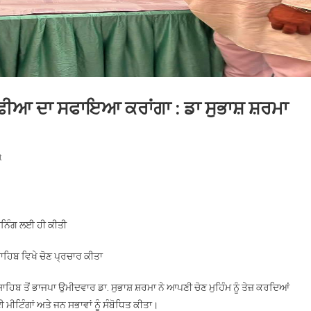
ਾਫੀਆ ਦਾ ਸਫਾਇਆ ਕਰਾਂਗਾ : ਡਾ ਸੁਭਾਸ਼ ਸ਼ਰਮਾ
On
t
ਸ੍ਰੀ
ਅਨੰਦਪੁਰ
ਸਾਹਿਬ
ਤੋਂ
ਈਨਿੰਗ ਲਈ ਹੀ ਕੀਤੀ
ਮਾਈਨਿੰਗ
ਮਾਫੀਆ
ਸਾਹਿਬ ਵਿਖੇ ਚੋਣ ਪ੍ਰਚਾਰ ਕੀਤਾ
ਦਾ
ਸਫਾਇਆ
ਿਬ ਤੋਂ ਭਾਜਪਾ ਉਮੀਦਵਾਰ ਡਾ. ਸੁਭਾਸ਼ ਸ਼ਰਮਾ ਨੇ ਆਪਣੀ ਚੋਣ ਮੁਹਿੰਮ ਨੂੰ ਤੇਜ਼ ਕਰਦਿਆਂ
ਕਰਾਂਗਾ
ਮੀਟਿੰਗਾਂ ਅਤੇ ਜਨ ਸਭਾਵਾਂ ਨੂੰ ਸੰਬੋਧਿਤ ਕੀਤਾ।