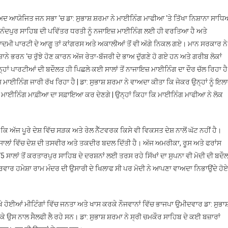
:
ਡਾ
ਦ ਆਯੋਜਿਤ ਜਨ ਸਭਾ ‘ਚ ਡਾ: ਸੁਭਾਸ਼ ਸ਼ਰਮਾ ਨੇ ਮਾਈਨਿੰਗ ਮਾਫੀਆ ‘ਤੇ ਤਿੱਖਾ ਨਿਸ਼ਾਨਾ ਸਾਧ
ਸੁਭਾਸ਼
ੀ ਅਨੰਦਪੁਰ ਸਾਹਿਬ ਦੀ ਪਵਿੱਤਰ ਧਰਤੀ ਨੂੰ ਨਜਾਇਜ਼ ਮਾਈਨਿੰਗ ਲਈ ਹੀ ਵਰਤਿਆ ਹੈ ਅਤੇ
ਸ਼ਰਮਾ
ਮੀ ਪਾਰਟੀ ਦੇ ਆਗੂ ਤਾਂ ਕਾਂਗਰਸ ਅਤੇ ਅਕਾਲੀਆਂ ਤੋਂ ਵੀ ਅੱਗੇ ਨਿਕਲ ਗਏ। ਮਾਨ ਸਰਕਾਰ ਨੇ
ਨੇ ਭਰਨ ‘ਚ ਰੁੱਝੇ ਹੋਣ ਕਾਰਨ ਅੱਜ ਰੇਤਾ-ਬੱਜਰੀ ਦੇ ਭਾਅ ਦੁੱਗਣੇ ਹੋ ਗਏ ਹਨ ਅਤੇ ਗਰੀਬ ਲੋਕਾਂ
ਾਂ ਪਾਰਟੀਆਂ ਦੀ ਬਦੌਲਤ ਹੀ ਪਿਛਲੇ ਕਈ ਸਾਲਾਂ ਤੋਂ ਨਾਜਾਇਜ਼ ਮਾਈਨਿੰਗ ਦਾ ਦੌਰ ਚੱਲ ਰਿਹਾ ਹੈ
ਈਨਿੰਗ ਜਾਰੀ ਰੱਖ ਰਿਹਾ ਹੈ | ਡਾ: ਸੁਭਾਸ਼ ਸ਼ਰਮਾ ਨੇ ਵਾਅਦਾ ਕੀਤਾ ਕਿ ਜੇਕਰ ਉਨ੍ਹਾਂ ਨੂੰ ਇਲਾ
ਂ ਮਾਈਨਿੰਗ ਮਾਫ਼ੀਆ ਦਾ ਸਫ਼ਾਇਆ ਕਰ ਦੇਣਗੇ | ਉਨ੍ਹਾਂ ਕਿਹਾ ਕਿ ਮਾਈਨਿੰਗ ਮਾਫੀਆ ਨੇ ਲੋਕ
ਿ ਅੱਜ ਪੂਰੇ ਦੇਸ਼ ਵਿੱਚ ਸੜਕ ਅਤੇ ਰੇਲ ਨੈੱਟਵਰਕ ਕਿਸੇ ਵੀ ਵਿਕਸਤ ਦੇਸ਼ ਨਾਲੋਂ ਘੱਟ ਨਹੀਂ ਹੈ।
 ਸਾਲਾਂ ਵਿੱਚ ਦੇਸ਼ ਦੀ ਤਸਵੀਰ ਅਤੇ ਤਕਦੀਰ ਬਦਲ ਦਿੱਤੀ ਹੈ। ਅੱਜ ਅਮਰੀਕਾ, ਰੂਸ ਅਤੇ ਫਰਾਂਸ
ੇ 75 ਸਾਲਾਂ ਤੋਂ ਕਰਤਾਰਪੁਰ ਸਾਹਿਬ ਦੇ ਦਰਸ਼ਨਾਂ ਲਈ ਤਰਸ ਰਹੇ ਸਿੱਖਾਂ ਦਾ ਸੁਪਨਾ ਵੀ ਮੋਦੀ ਦੀ ਬਦੌ
ਿਵਾਰ ਹਮੇਸ਼ਾ ਰਾਮ ਮੰਦਰ ਦੀ ਉਸਾਰੀ ਦੇ ਖਿਲਾਫ ਸੀ ਪਰ ਮੋਦੀ ਨੇ ਆਪਣਾ ਵਾਅਦਾ ਨਿਭਾਉਂਦੇ ਹੋਏ
ੇ ਹੋਈਆਂ ਮੀਟਿੰਗਾਂ ਵਿੱਚ ਜਨਤਾ ਅਤੇ ਖਾਸ ਕਰਕੇ ਨੌਜਵਾਨਾਂ ਵਿੱਚ ਭਾਜਪਾ ਉਮੀਦਵਾਰ ਡਾ: ਸੁਭਾਸ
 ਕੇ ਉਸ ਨਾਲ ਸੈਲਫੀ ਲੈ ਰਹੇ ਸਨ। ਡਾ: ਸੁਭਾਸ਼ ਸ਼ਰਮਾ ਨੇ ਸ੍ਰੀ ਚਮਕੌਰ ਸਾਹਿਬ ਦੇ ਕਈ ਬਜ਼ਾਰਾਂ