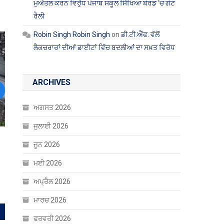
ਮੁਅੱਤਲ ਕਰਨ ਵਿਰੁੱਧ ਪੰਜਾਬ ਸਕੂਲ ਸਿੱਖਿਆ ਬੋਰਡ ‘ਚ ਗੇਟ
ਰੈਲੀ
Robin Singh Robin Singh
on
ਡੀ.ਟੀ.ਐੱਫ. ਵੱਲੋਂ
ਲੈਕਚਰਾਰਾਂ ਦੀਆਂ ਡਾਈਟਾਂ ਵਿੱਚ ਬਦਲੀਆਂ ਦਾ ਸਖ਼ਤ ਵਿਰੋਧ
ARCHIVES
ext
ਅਗਸਤ 2026
ਜੁਲਾਈ 2026
ਜੂਨ 2026
ਮਈ 2026
ਅਪ੍ਰੈਲ 2026
ਮਾਰਚ 2026
ਫਰਵਰੀ 2026