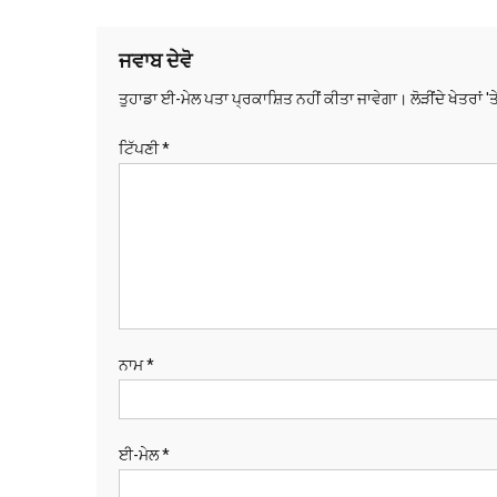
ਨੈਵੀਗੇਸ਼ਨ
ਜਵਾਬ ਦੇਵੋ
ਤੁਹਾਡਾ ਈ-ਮੇਲ ਪਤਾ ਪ੍ਰਕਾਸ਼ਿਤ ਨਹੀਂ ਕੀਤਾ ਜਾਵੇਗਾ।
ਲੋੜੀਂਦੇ ਖੇਤਰਾਂ '
ਟਿੱਪਣੀ
*
ਨਾਮ
*
ਈ-ਮੇਲ
*