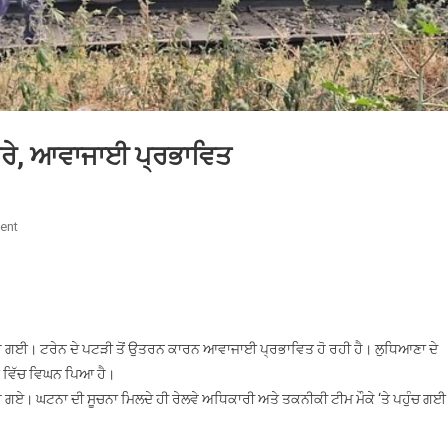
 ਉਤਰੇ, ਆਵਾਜਾਈ ਪ੍ਰਭਾਵਿਤ
On
ent
ਪੰਜਾਬ
‘ਚ
ਰੇਲਗੱਡੀ
ਦੇ
ਡੱਬੇ
ਉਤਰ ਗਈ। ਟਰੇਨ ਦੇ ਪਟੜੀ ਤੋਂ ਉਤਰਨ ਕਾਰਨ ਆਵਾਜਾਈ ਪ੍ਰਭਾਵਿਤ ਹੋ ਰਹੀ ਹੈ। ਲੁਧਿਆਣਾ ਦੇ
ਪਟੜੀ
ਈ ਵਿੱਚ ਵਿਘਨ ਪਿਆ ਹੈ।
ਤੋਂ
ਤਰ ਗਏ। ਘਟਨਾ ਦੀ ਸੂਚਨਾ ਮਿਲਦੇ ਹੀ ਰੇਲਵੇ ਅਧਿਕਾਰੀ ਅਤੇ ਤਕਨੀਕੀ ਟੀਮ ਮੌਕੇ ‘ਤੇ ਪਹੁੰਚ ਗ
ਉਤਰੇ,
ਆਵਾਜਾਈ