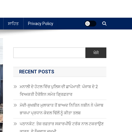
ਸਾਹਿਤ
Privacy Policy
ਖੋਜੋ
RECENT POSTS
ਮਨਾਲੀ ਦੇ ਹੋਟਲ ਵਿੱਚ ਪੁਲਿਸ ਦੀ ਛਾਪੇਮਾਰੀ: ਪੰਜਾਬ ਦੇ 2
ਵਿਅਕਤੀ ਹੈਰੋਇਨ ਸਮੇਤ ਗ੍ਰਿਫ਼ਤਾਰ
ਮੋਦੀ-ਸੁਖਬੀਰ ਮੁਲਾਕਾਤ ਤੋਂ ਬਾਅਦ ਨਿਤਿਨ ਨਬੀਨ ਨੇ ਪੰਜਾਬ
ਭਾਜਪਾ ਪ੍ਰਧਾਨ ਕੇਵਲ ਢਿੱਲੋਂ ਨੂੰ ਕੀਤਾ ਤਲਬ
ਪਠਾਨਕੋਟ: ਤੇਜ਼ ਰਫ਼ਤਾਰ ਸਕਾਰਪੀਓ ਟਰੱਕ ਨਾਲ ਟਕਰਾਉਣ
ਕਾਰਨ, ਛੇ ਨੌਜਵਾਨ ਜ਼ਖਮੀ