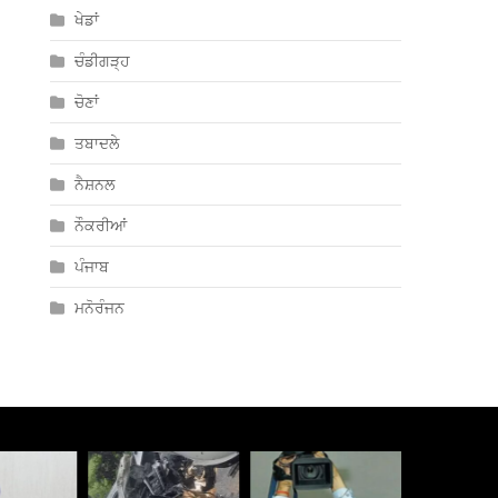
ਖੇਡਾਂ
ਚੰਡੀਗੜ੍ਹ
ਚੋਣਾਂ
ਤਬਾਦਲੇ
ਨੈਸ਼ਨਲ
ਨੌਕਰੀਆਂ
ਪੰਜਾਬ
ਮਨੋਰੰਜਨ