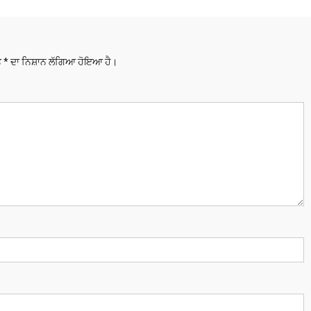
ਤੇ
*
ਦਾ ਨਿਸ਼ਾਨ ਲੱਗਿਆ ਹੋਇਆ ਹੈ।