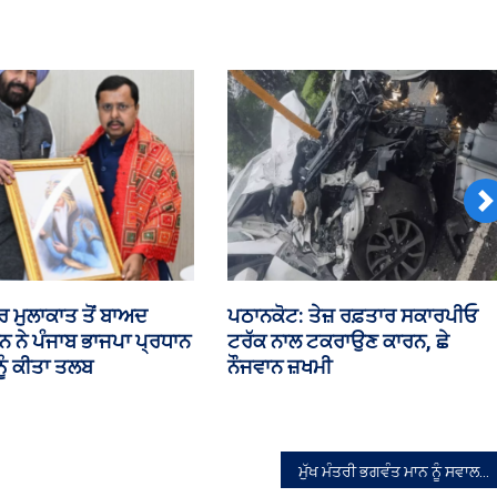
ਪ੍ਰਭਾਵਿਤ
N
 ਵਿੱਚ ਕਾਂਗਰਸੀ ਆਗੂ
ਲੋਕ ਜਨ ਸ਼ਕਤੀ ਪਾਰਟੀ ਲੜੇਗੀ 117
ਭਿੜੇ
ਵਿਧਾਨ ਸਭਾ ਹਲਕਿਆਂ ਤੇ ਚੋਣ- ਕੇ.ਪੀ.
ਚੌਧਰੀ
ਮੁੱਖ ਮੰਤਰੀ ਭਗਵੰਤ ਮਾਨ ਨੂੰ ਸਵਾਲ ਪੁੱਛਣ ਜਾ ਰਹੇ ਕਿਸਾਨਾਂ ਤੇ ਪੁਲਿਸ ਵਿਚਾਲੇ ਝੜਪ, ਮਾਹੌਲ ਤਣਾਅਪੂਰਨ