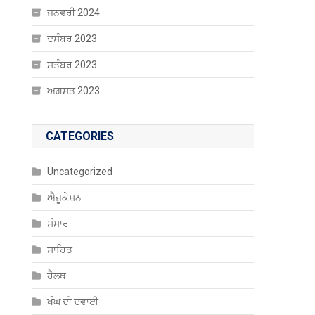
ਜਨਵਰੀ 2024
ਦਸੰਬਰ 2023
ਸਤੰਬਰ 2023
ਅਗਸਤ 2023
CATEGORIES
Uncategorized
ਐਜੂਕੇਸ਼ਨ
ਸੰਸਾਰ
ਸਾਹਿਤ
ਹੈਲਥ
ਖੰਘ ਦੀ ਦਵਾਈ