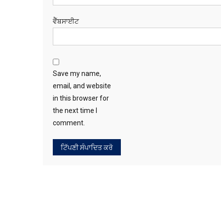
ਵੈੱਬਸਾਈਟ
Save my name,
email, and website
in this browser for
the next time I
comment.