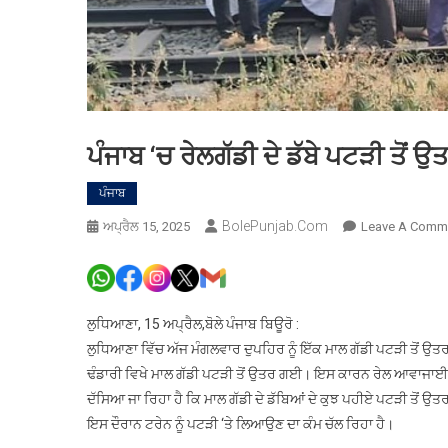
ਪੰਜਾਬ ‘ਚ ਰੇਲਗੱਡੀ ਦੇ ਡੱਬੇ ਪਟੜੀ ਤੋਂ
ਪੰਜਾਬ
BolePunjab.com
ਅਪ੍ਰੈਲ 15, 2025
Leave A Comm
ਲੁਧਿਆਣਾ, 15 ਅਪ੍ਰੈਲ,ਬੋਲੇ ਪੰਜਾਬ ਬਿਊਰੋ :
ਲੁਧਿਆਣਾ ਵਿੱਚ ਅੱਜ ਮੰਗਲਵਾਰ ਦੁਪਹਿਰ ਨੂੰ ਇੱਕ ਮਾਲ ਗੱਡੀ ਪਟੜੀ ਤੋਂ 
ਢੰਡਾਰੀ ਵਿਖੇ ਮਾਲ ਗੱਡੀ ਪਟੜੀ ਤੋਂ ਉਤਰ ਗਈ। ਇਸ ਕਾਰਨ ਰੇਲ ਆਵਾਜਾ
ਦੱਸਿਆ ਜਾ ਰਿਹਾ ਹੈ ਕਿ ਮਾਲ ਗੱਡੀ ਦੇ ਡੱਬਿਆਂ ਦੇ ਕੁਝ ਪਹੀਏ ਪਟੜੀ ਤੋਂ ਉ
ਇਸ ਦੌਰਾਨ ਟਰੇਨ ਨੂੰ ਪਟੜੀ ‘ਤੇ ਲਿਆਉਣ ਦਾ ਕੰਮ ਚੱਲ ਰਿਹਾ ਹੈ।