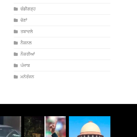
ਚੰਡੀਗੜ੍ਹ
ਚੋਣਾਂ
ਤਬਾਦਲੇ
ਨੈਸ਼ਨਲ
ਨੌਕਰੀਆਂ
ਪੰਜਾਬ
ਮਨੋਰੰਜਨ