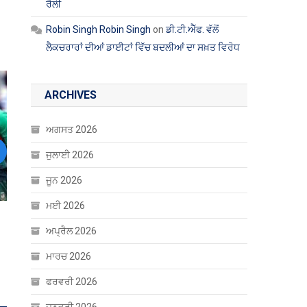
ਰੈਲੀ
Robin Singh Robin Singh
on
ਡੀ.ਟੀ.ਐੱਫ. ਵੱਲੋਂ
ਲੈਕਚਰਾਰਾਂ ਦੀਆਂ ਡਾਈਟਾਂ ਵਿੱਚ ਬਦਲੀਆਂ ਦਾ ਸਖ਼ਤ ਵਿਰੋਧ
ARCHIVES
ਅਗਸਤ 2026
ਜੁਲਾਈ 2026
ext
ਜੂਨ 2026
ਮਈ 2026
ੁਲਿਸ ਕਾਂਸਟੇਬਲ ਭਰਤੀ
ਅਪ੍ਰੈਲ 2026
 ਬਦਲਾਅ
ਮਾਰਚ 2026
ਫਰਵਰੀ 2026