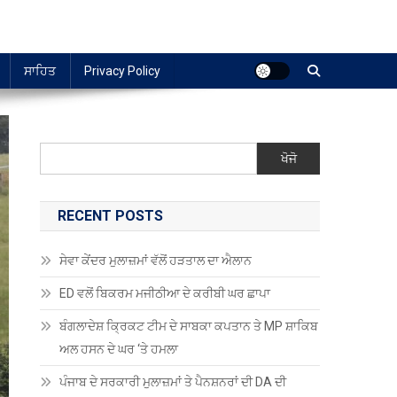
ਸਾਹਿਤ
Privacy Policy
ਖੋਜੋ
RECENT POSTS
ਸੇਵਾ ਕੇਂਦਰ ਮੁਲਾਜ਼ਮਾਂ ਵੱਲੋਂ ਹੜਤਾਲ ਦਾ ਐਲਾਨ
ED ਵਲੋਂ ਬਿਕਰਮ ਮਜੀਠੀਆ ਦੇ ਕਰੀਬੀ ਘਰ ਛਾਪਾ
ਬੰਗਲਾਦੇਸ਼ ਕ੍ਰਿਕਟ ਟੀਮ ਦੇ ਸਾਬਕਾ ਕਪਤਾਨ ਤੇ MP ਸ਼ਾਕਿਬ
ਅਲ ਹਸਨ ਦੇ ਘਰ ‘ਤੇ ਹਮਲਾ
ਪੰਜਾਬ ਦੇ ਸਰਕਾਰੀ ਮੁਲਾਜ਼ਮਾਂ ਤੇ ਪੈਨਸ਼ਨਰਾਂ ਦੀ DA ਦੀ