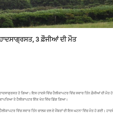
ਹਾਦਸਾਗ੍ਰਸਤ, 3 ਫ਼ੌਜੀਆਂ ਦੀ ਮੌਤ
n
੍ਰਿਟਿਸ਼
ਾਇਲ
ਵੀ
ਾ
ੈਲੀਕਾਪਟਰ
ਾਦਸਾਗ੍ਰਸਤ,
ਸਾਗ੍ਰਸਤ ਹੋ ਗਿਆ। ਇਸ ਹਾਦਸੇ ਵਿੱਚ ਹੈਲੀਕਾਪਟਰ ਵਿੱਚ ਸਵਾਰ ਤਿੰਨ ਫ਼ੌਜੀਆਂ ਦੀ ਮੌਤ ਹੋ
ੇ ਵਾਪਰਿਆ ਤੇ ਹੈਲੀਕਾਪਟਰ ਇੱਕ ਖੇਤ ਵਿੱਚ ਡਿੱਗ ਗਿਆ।
ੌਜੀਆਂ
ੀ
ਲੀਕਾਪਟਰ ਵਿੱਚ ਸਵਾਰ ਤਿੰਨ ਚਾਲਕ ਦਲ ਦੇ ਮੈਂਬਰਾਂ ਦੀ ਇਸ ਘਟਨਾ ਵਿੱਚ ਮੌਤ ਹੋ ਗਈ। ਹਾਦਸ