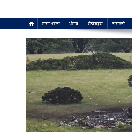
ਤਾਜ਼ਾ ਖ਼ਬਰਾਂ
ਪੰਜਾਬ
ਚੰਡੀਗੜ੍ਹ
ਰਾਸ਼ਟਰੀ