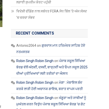
ਲੜਾਈ ਸੁਪਰੀਮ ਕੋਰਟ ਪਹੁੰਚੀ
ਵਿਦੇਸ਼ੀ ਫੰਡਿੰਗ ਨਾਲ ਸਬੰਧਤ FCRA ਸੋਧ ਬਿੱਲ ‘ਤੇ ਅੱਜ ਸੰਸਦ
‘ਚ ਚਰਚਾ ਸੰਭਵ
RECENT COMMENTS
Antonio2064
on
ਗੁਰਦਾਸ ਮਾਨ ਹਰਿਮੰਦਰ ਸਾਹਿਬ ਹੋਏ
ਨਤਮਸਤਕ
Robin Singh Robin Singh
on
ਪੰਜਾਬ ਸਕੂਲ ਸਿੱਖਿਆ
ਬੋਰਡ ਵੱਲੋਂ ਅੱਠਵੀਂ, ਦਸਵੀਂ, ਬਾਰ੍ਹਵੀਂ ਅਤੇ ਓਪਨ ਸਕੂਲ 2025
ਦੀਆਂ ਪ੍ਰੀਖਿਆਵਾਂ ਲਈ ਤਰੀਕਾਂ ਦਾ ਐਲਾਨ
Robin Singh Robin Singh
on
ਮੋਗਾ : ਮੋਬਾਇਲ ਬੰਦ
ਕਰਕੇ ਲਾੜੀ ਹੋਈ ਅਚਾਨਕ ਗਾਇਬ, ਬਰਾਤ ਵਾਪਸ ਪਰਤੀ
Robin Singh Robin Singh
on
ਖੰਗੂੜਾ ਅਤੇ ਸਾਥੀਆਂ ਨੂੰ
ਮੁਅੱਤਲ ਕਰਨ ਵਿਰੁੱਧ ਪੰਜਾਬ ਸਕੂਲ ਸਿੱਖਿਆ ਬੋਰਡ ‘ਚ ਗੇਟ
ੇ