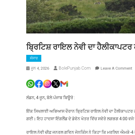
ਬ੍ਰਿਟਿਸ਼ ਰਾਇਲ ਨੇਵੀ ਦਾ ਹੈਲੀਕਾਪਟਰ 
ਸੰਸਾਰ
BolePunjab.com
O
ਜੂਨ 4, 2026
Leave A Comment
ਬ
ਰ
ਨੇ
ਦ
ਲੰਡਨ, 4 ਜੂਨ, ਬੋਲੇ ਪੰਜਾਬ ਬਿਊਰੋ :
ਹ
ਹ
ਇੱਕ ਸਿਖਲਾਈ ਅਭਿਆਸ ਦੌਰਾਨ ਬ੍ਰਿਟਿਸ਼ ਰਾਇਲ ਨੇਵੀ ਦਾ ਹੈਲੀਕਾਪਟਰ ਹਾਦ
3
ਗਈ। ਇਹ ਹਾਦਸਾ ਇੰਗਲੈਂਡ ਦੇ ਡੇਵੋਨ ਖੇਤਰ ਵਿੱਚ ਸਵੇਰੇ ਲਗਭਗ 4:00 ਵਜ
ਫ਼
ਦ
ਰਾਇਲ ਨੇਵੀ ਚੀਫ਼ ਜਨਰਲ ਗਵਿਨ ਜੇਨਕਿੰਸ ਨੇ ਕਿਹਾ ਕਿ ਮਰਲਿਨ ਐਮਕੇ-4 ਹੈ