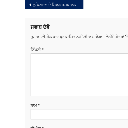
ਸੰਪਾਦਨਾ
ਲੁਧਿਆਣਾ ਦੇ ਸਿਵਲ ਹਸਪਤਾਲ ‘ਚ ਨੌਜਵਾਨ ਵਲੋਂ ਡਾਕਟਰ ਨਾਲ ਕੁੱਟਮਾਰ
ਨੈਵੀਗੇਸ਼ਨ
ਜਵਾਬ ਦੇਵੋ
ਤੁਹਾਡਾ ਈ-ਮੇਲ ਪਤਾ ਪ੍ਰਕਾਸ਼ਿਤ ਨਹੀਂ ਕੀਤਾ ਜਾਵੇਗਾ।
ਲੋੜੀਂਦੇ ਖੇਤਰਾਂ '
ਟਿੱਪਣੀ
*
ਨਾਮ
*