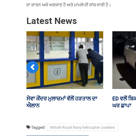
ਮ
ਦਾ ਕਾਰਨ ਅਜੇ ਅਣਜਾਣ ਹੈ ਅਤੇ ਮਾਮਲੇ ਦੀ ਜਾਂਚ ਜਾਰੀ ਹੈ।
Latest News
Previous
ਬੰਗਲਾਦੇਸ਼ ਕ੍ਰਿਕਟ ਟੀਮ ਦੇ ਸਾਬਕਾ
ਪੰਜਾਬ ਦੇ ਸਰਕਾਰੀ ਮੁਲਾਜ਼ਮਾਂ ਤੇ
ਕਪਤਾਨ ਤੇ MP ਸ਼ਾਕਿਬ ਅਲ ਹਸਨ ਦੇ
ਪੈਨਸ਼ਨਰਾਂ ਦੀ DA ਦੀ ਲੜਾਈ ਸ
ਘਰ ‘ਤੇ ਹਮਲਾ
ਕੋਰਟ ਪਹੁੰਚੀ
Tagged
British Royal Navy helicopter crashes