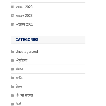
ਦਸੰਬਰ 2023
ਸਤੰਬਰ 2023
ਅਗਸਤ 2023
CATEGORIES
Uncategorized
ਐਜੂਕੇਸ਼ਨ
ਸੰਸਾਰ
ਸਾਹਿਤ
ਹੈਲਥ
ਖੰਘ ਦੀ ਦਵਾਈ
ਖੇਡਾਂ