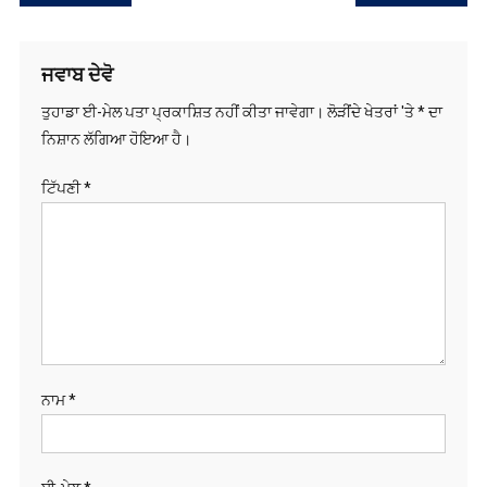
ਨੈਵੀਗੇਸ਼ਨ
ਜਵਾਬ ਦੇਵੋ
ਤੁਹਾਡਾ ਈ-ਮੇਲ ਪਤਾ ਪ੍ਰਕਾਸ਼ਿਤ ਨਹੀਂ ਕੀਤਾ ਜਾਵੇਗਾ।
ਲੋੜੀਂਦੇ ਖੇਤਰਾਂ 'ਤੇ
*
ਦਾ
ਨਿਸ਼ਾਨ ਲੱਗਿਆ ਹੋਇਆ ਹੈ।
ਟਿੱਪਣੀ
*
ਨਾਮ
*
ਈ-ਮੇਲ
*