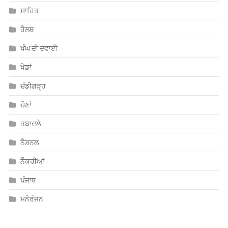
ਸਾਹਿਤ
ਹੈਲਥ
ਖੰਘ ਦੀ ਦਵਾਈ
ਖੇਡਾਂ
ਚੰਡੀਗੜ੍ਹ
ਚੋਣਾਂ
ਤਬਾਦਲੇ
ਨੈਸ਼ਨਲ
ਨੌਕਰੀਆਂ
ਪੰਜਾਬ
ਮਨੋਰੰਜਨ