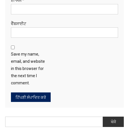
ਵੈੱਬਸਾਈਟ
Save my name,
email, and website
in this browser for
the next time I
comment.
ਖੋਜੋ