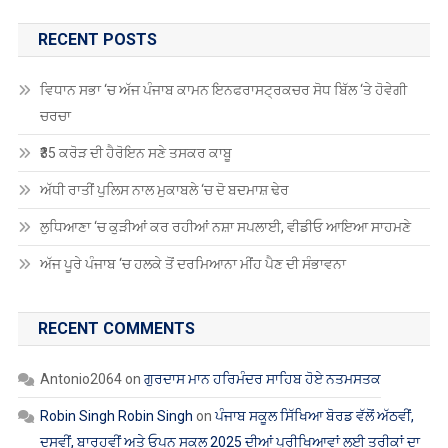
RECENT POSTS
ਵਿਧਾਨ ਸਭਾ ‘ਚ ਅੱਜ ਪੰਜਾਬ ਕਾਮਨ ਇਨਫਰਾਸਟ੍ਰਕਚਰ ਸੋਧ ਬਿੱਲ ‘ਤੇ ਹੋਵੇਗੀ
ਚਰਚਾ
₹35 ਕਰੋੜ ਦੀ ਹੈਰੋਇਨ ਸਣੇ ਤਸਕਰ ਕਾਬੂ
ਅੱਧੀ ਰਾਤੀਂ ਪੁਲਿਸ ਨਾਲ ਮੁਕਾਬਲੇ ‘ਚ ਦੋ ਬਦਮਾਸ਼ ਢੇਰ
ਲੁਧਿਆਣਾ ‘ਚ ਕੁੜੀਆਂ ਕਰ ਰਹੀਆਂ ਨਸ਼ਾ ਸਪਲਾਈ, ਵੀਡੀਓ ਆਇਆ ਸਾਹਮਣੇ
ਅੱਜ ਪੂਰੇ ਪੰਜਾਬ ‘ਚ ਹਲਕੇ ਤੋਂ ਦਰਮਿਆਨਾ ਮੀਂਹ ਪੈਣ ਦੀ ਸੰਭਾਵਨਾ
RECENT COMMENTS
Antonio2064
on
ਗੁਰਦਾਸ ਮਾਨ ਹਰਿਮੰਦਰ ਸਾਹਿਬ ਹੋਏ ਨਤਮਸਤਕ
Robin Singh Robin Singh
on
ਪੰਜਾਬ ਸਕੂਲ ਸਿੱਖਿਆ ਬੋਰਡ ਵੱਲੋਂ ਅੱਠਵੀਂ,
ਦਸਵੀਂ, ਬਾਰ੍ਹਵੀਂ ਅਤੇ ਓਪਨ ਸਕੂਲ 2025 ਦੀਆਂ ਪ੍ਰੀਖਿਆਵਾਂ ਲਈ ਤਰੀਕਾਂ ਦਾ