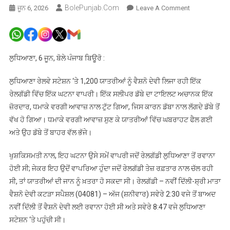
BolePunjab.com
On
ਜੂਨ 6, 2026
Leave A Comment
ਲੁਧਿਆਣਾ
ਰੇਲਵੇ
ਸਟੇਸ਼ਨ
‘ਤੇ
ਲੁਧਿਆਣਾ, 6 ਜੂਨ, ਬੋਲੇ ਪੰਜਾਬ ਬਿਊਰੋ :
ਵੈਸ਼ਨੋ
ਦੇਵੀ
ਲੁਧਿਆਣਾ ਰੇਲਵੇ ਸਟੇਸ਼ਨ ‘ਤੇ 1,200 ਯਾਤਰੀਆਂ ਨੂੰ ਵੈਸ਼ਨੋ ਦੇਵੀ ਲਿਜਾ ਰਹੀ ਇੱਕ
ਜਾ
ਰੇਲਗੱਡੀ ਵਿੱਚ ਇੱਕ ਘਟਨਾ ਵਾਪਰੀ। ਇੱਕ ਸਲੀਪਰ ਡੱਬੇ ਦਾ ਟਾਇਲਟ ਅਚਾਨਕ ਇੱਕ
ਰਹੀ
ਜ਼ੋਰਦਾਰ, ਧਮਾਕੇ ਵਰਗੀ ਆਵਾਜ਼ ਨਾਲ ਟੁੱਟ ਗਿਆ, ਜਿਸ ਕਾਰਨ ਡੱਬਾ ਨਾਲ ਲੱਗਦੇ ਡੱਬੇ ਤੋਂ
ਰੇਲਗੱਡੀ
ਵੱਖ ਹੋ ਗਿਆ। ਧਮਾਕੇ ਵਰਗੀ ਆਵਾਜ਼ ਸੁਣ ਕੇ ਯਾਤਰੀਆਂ ਵਿੱਚ ਘਬਰਾਹਟ ਫੈਲ ਗਈ
ਨਾਲ
ਅਤੇ ਉਹ ਡੱਬੇ ਤੋਂ ਬਾਹਰ ਵੱਲ ਭੱਜੇ।
ਹਾਦਸਾ,
1,200
ਖੁਸ਼ਕਿਸਮਤੀ ਨਾਲ, ਇਹ ਘਟਨਾ ਉਸੇ ਸਮੇਂ ਵਾਪਰੀ ਜਦੋਂ ਰੇਲਗੱਡੀ ਲੁਧਿਆਣਾ ਤੋਂ ਰਵਾਨਾ
ਯਾਤਰੀ
ਹੋਈ ਸੀ; ਜੇਕਰ ਇਹ ਉਦੋਂ ਵਾਪਰਿਆ ਹੁੰਦਾ ਜਦੋਂ ਰੇਲਗੱਡੀ ਤੇਜ਼ ਰਫ਼ਤਾਰ ਨਾਲ ਚੱਲ ਰਹੀ
ਵਾਲ-
ਸੀ, ਤਾਂ ਯਾਤਰੀਆਂ ਦੀ ਜਾਨ ਨੂੰ ਖ਼ਤਰਾ ਹੋ ਸਕਦਾ ਸੀ। ਰੇਲਗੱਡੀ – ਨਵੀਂ ਦਿੱਲੀ-ਸ਼੍ਰੀ ਮਾਤਾ
ਵਾਲ
ਵੈਸ਼ਨੋ ਦੇਵੀ ਕਟੜਾ ਸਪੈਸ਼ਲ (04081) – ਅੱਜ (ਸ਼ਨੀਵਾਰ) ਸਵੇਰੇ 2:30 ਵਜੇ ਤੋਂ ਬਾਅਦ
ਬਚੇ
ਨਵੀਂ ਦਿੱਲੀ ਤੋਂ ਵੈਸ਼ਨੋ ਦੇਵੀ ਲਈ ਰਵਾਨਾ ਹੋਈ ਸੀ ਅਤੇ ਸਵੇਰੇ 8:47 ਵਜੇ ਲੁਧਿਆਣਾ
ਸਟੇਸ਼ਨ ‘ਤੇ ਪਹੁੰਚੀ ਸੀ।