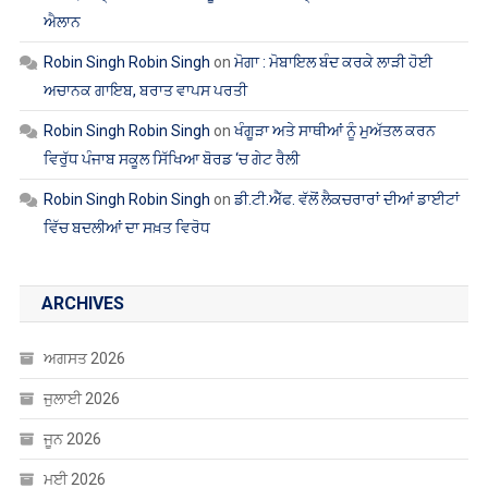
ਐਲਾਨ
Robin Singh Robin Singh
on
ਮੋਗਾ : ਮੋਬਾਇਲ ਬੰਦ ਕਰਕੇ ਲਾੜੀ ਹੋਈ
ਅਚਾਨਕ ਗਾਇਬ, ਬਰਾਤ ਵਾਪਸ ਪਰਤੀ
Robin Singh Robin Singh
on
ਖੰਗੂੜਾ ਅਤੇ ਸਾਥੀਆਂ ਨੂੰ ਮੁਅੱਤਲ ਕਰਨ
ਵਿਰੁੱਧ ਪੰਜਾਬ ਸਕੂਲ ਸਿੱਖਿਆ ਬੋਰਡ ‘ਚ ਗੇਟ ਰੈਲੀ
Robin Singh Robin Singh
on
ਡੀ.ਟੀ.ਐੱਫ. ਵੱਲੋਂ ਲੈਕਚਰਾਰਾਂ ਦੀਆਂ ਡਾਈਟਾਂ
ਵਿੱਚ ਬਦਲੀਆਂ ਦਾ ਸਖ਼ਤ ਵਿਰੋਧ
ARCHIVES
ਅਗਸਤ 2026
ਜੁਲਾਈ 2026
ਜੂਨ 2026
ਮਈ 2026