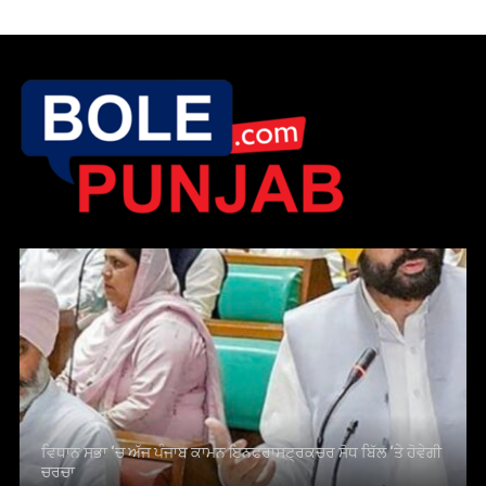
ਵਿਧਾਨ ਸਭਾ ‘ਚ ਅੱਜ ਪੰਜਾਬ ਕਾਮਨ ਇਨਫਰਾਸਟ੍ਰਕਚਰ ਸੋਧ ਬਿੱਲ ‘ਤੇ ਹੋਵੇਗੀ
ਚਰਚਾ