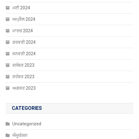
ਫਰਵਰੀ 2024
ਜਨਵਰੀ 2024
ਦਸੰਬਰ 2023
ਸਤੰਬਰ 2023
ਅਗਸਤ 2023
CATEGORIES
Uncategorized
ਐਜੂਕੇਸ਼ਨ
ਸੰਸਾਰ
ਸਾਹਿਤ
ਹੈਲਥ