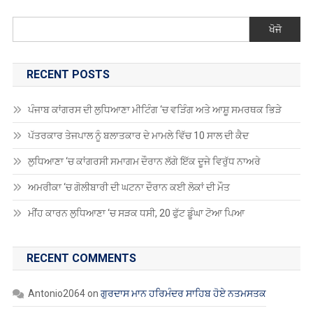
ਪੰਜਾਬ ਕਾਂਗਰਸ ਦੀ ਲੁਧਿਆਣਾ ਮੀਟਿੰਗ ‘ਚ ਵੜਿੰਗ ਅਤੇ ਆਸ਼ੂ ਸਮਰਥਕ ਭਿੜੇ
ਪੱਤਰਕਾਰ ਤੇਜਪਾਲ ਨੂੰ ਬਲਾਤਕਾਰ ਦੇ ਮਾਮਲੇ ਵਿੱਚ 10 ਸਾਲ ਦੀ ਕੈਦ
ਲੁਧਿਆਣਾ ‘ਚ ਕਾਂਗਰਸੀ ਸਮਾਗਮ ਦੌਰਾਨ ਲੱਗੇ ਇੱਕ ਦੂਜੇ ਵਿਰੁੱਧ ਨਾਅਰੇ
ਅਮਰੀਕਾ ‘ਚ ਗੋਲੀਬਾਰੀ ਦੀ ਘਟਨਾ ਦੌਰਾਨ ਕਈ ਲੋਕਾਂ ਦੀ ਮੌਤ
ਮੀਂਹ ਕਾਰਨ ਲੁਧਿਆਣਾ ‘ਚ ਸੜਕ ਧਸੀ, 20 ਫੁੱਟ ਡੂੰਘਾ ਟੋਆ ਪਿਆ
RECENT COMMENTS
Antonio2064
on
ਗੁਰਦਾਸ ਮਾਨ ਹਰਿਮੰਦਰ ਸਾਹਿਬ ਹੋਏ ਨਤਮਸਤਕ
Robin Singh Robin Singh
on
ਪੰਜਾਬ ਸਕੂਲ ਸਿੱਖਿਆ ਬੋਰਡ ਵੱਲੋਂ ਅੱਠਵੀਂ,
ਦਸਵੀਂ, ਬਾਰ੍ਹਵੀਂ ਅਤੇ ਓਪਨ ਸਕੂਲ 2025 ਦੀਆਂ ਪ੍ਰੀਖਿਆਵਾਂ ਲਈ ਤਰੀਕਾਂ ਦਾ
ਐਲਾਨ
Robin Singh Robin Singh
on
ਮੋਗਾ : ਮੋਬਾਇਲ ਬੰਦ ਕਰਕੇ ਲਾੜੀ ਹੋਈ