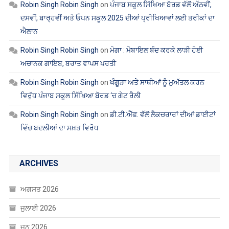
ਅਚਾਨਕ ਗਾਇਬ, ਬਰਾਤ ਵਾਪਸ ਪਰਤੀ
Robin Singh Robin Singh
on
ਖੰਗੂੜਾ ਅਤੇ ਸਾਥੀਆਂ ਨੂੰ ਮੁਅੱਤਲ ਕਰਨ
ਵਿਰੁੱਧ ਪੰਜਾਬ ਸਕੂਲ ਸਿੱਖਿਆ ਬੋਰਡ ‘ਚ ਗੇਟ ਰੈਲੀ
Robin Singh Robin Singh
on
ਡੀ.ਟੀ.ਐੱਫ. ਵੱਲੋਂ ਲੈਕਚਰਾਰਾਂ ਦੀਆਂ ਡਾਈਟਾਂ
ਵਿੱਚ ਬਦਲੀਆਂ ਦਾ ਸਖ਼ਤ ਵਿਰੋਧ
ARCHIVES
ਅਗਸਤ 2026
ਜੁਲਾਈ 2026
ਜੂਨ 2026
ਮਈ 2026
ਅਪ੍ਰੈਲ 2026
ਮਾਰਚ 2026