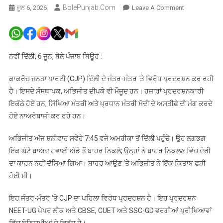
BolePunjab.com
On
ਜੂਨ 6, 2026
Leave A Comment
ਕਾਕਰੋਚ
ਜਨਤਾ
ਪਾਰਟੀ
ਵੱਲੋਂ
ਨਵੀਂ ਦਿੱਲੀ, 6 ਜੂਨ, ਬੋਲੇ ਪੰਜਾਬ ਬਿਊਰੋ :
ਜੰਤਰ-
ਮੰਤਰ
ਕਾਕਰੋਚ ਜਨਤਾ ਪਾਰਟੀ (CJP) ਦਿੱਲੀ ਦੇ ਜੰਤਰ-ਮੰਤਰ ‘ਤੇ ਵਿਰੋਧ ਪ੍ਰਦਰਸ਼ਨ ਕਰ ਰਹੀ
ਵਿਖੇ
ਹੈ। ਇਸਦੇ ਸੰਸਥਾਪਕ, ਅਭਿਜੀਤ ਦੀਪਕੇ ਵੀ ਮੌਜੂਦ ਹਨ। ਹਜ਼ਾਰਾਂ ਪ੍ਰਦਰਸ਼ਨਕਾਰੀ
ਵਿਰੋਧ
ਇਕੱਠੇ ਹੋਏ ਹਨ, ਸਿੱਖਿਆ ਮੰਤਰੀ ਅਤੇ ਪ੍ਰਧਾਨ ਮੰਤਰੀ ਮੋਦੀ ਦੇ ਅਸਤੀਫ਼ੇ ਦੀ ਮੰਗ ਕਰਦੇ
ਪ੍ਰਦਰਸ਼ਨ,
ਹੋਏ ਨਾਅਰੇਬਾਜ਼ੀ ਕਰ ਰਹੇ ਹਨ।
ਸਿੱਖਿਆ
ਮੰਤਰੀ
ਅਭਿਜੀਤ ਅੱਜ ਸ਼ਨੀਵਾਰ ਸਵੇਰੇ 7:45 ਵਜੇ ਅਮਰੀਕਾ ਤੋਂ ਦਿੱਲੀ ਪਹੁੰਚੇ। ਉਹ ਲਗਭਗ
ਤੇ
ਇੱਕ ਘੰਟੇ ਬਾਅਦ ਹਵਾਈ ਅੱਡੇ ਤੋਂ ਬਾਹਰ ਨਿਕਲੇ; ਉਨ੍ਹਾਂ ਨੇ ਬਾਹਰ ਨਿਕਲਣ ਵਿੱਚ ਦੇਰੀ
PM
ਦਾ ਕਾਰਨ ਨਹੀਂ ਦੱਸਿਆ ਗਿਆ। ਬਾਹਰ ਆਉਣ ‘ਤੇ ਅਭਿਜੀਤ ਨੇ ਇੱਕ ਕਿਤਾਬ ਫੜੀ
ਦੇ
ਹੋਈ ਸੀ।
ਅਸਤੀਫੇ
ਮੰਗੇ
ਇਹ ਜੰਤਰ-ਮੰਤਰ ‘ਤੇ CJP ਦਾ ਪਹਿਲਾ ਵਿਰੋਧ ਪ੍ਰਦਰਸ਼ਨ ਹੈ। ਇਹ ਪ੍ਰਦਰਸ਼ਨ
NEET-UG ਪੇਪਰ ਲੀਕ ਅਤੇ CBSE, CUET ਅਤੇ SSC-GD ਵਰਗੀਆਂ ਪ੍ਰੀਖਿਆਵਾਂ