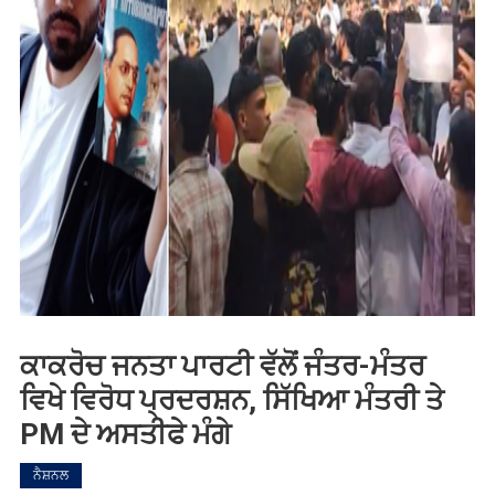
ਕਾਕਰੋਚ ਜਨਤਾ ਪਾਰਟੀ ਵੱਲੋਂ ਜੰਤਰ-ਮੰਤਰ
ਵਿਖੇ ਵਿਰੋਧ ਪ੍ਰਦਰਸ਼ਨ, ਸਿੱਖਿਆ ਮੰਤਰੀ ਤੇ
PM ਦੇ ਅਸਤੀਫੇ ਮੰਗੇ
ਨੈਸ਼ਨਲ