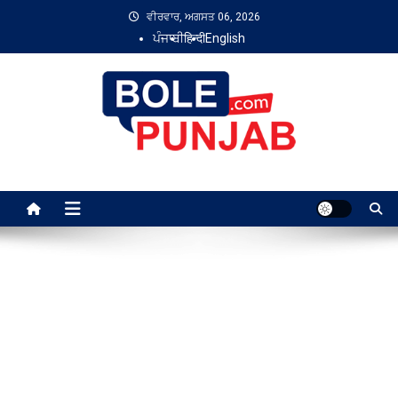
Skip
ਵੀਰਵਾਰ, ਅਗਸਤ 06, 2026
to
ਪੰਜਾਬੀ
हिन्दी
English
content
Bole Punjab