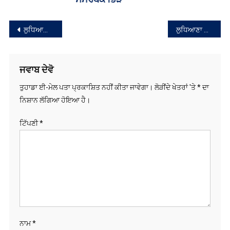
ਜਵਾਬ ਦੇਵੋ
ਤੁਹਾਡਾ ਈ-ਮੇਲ ਪਤਾ ਪ੍ਰਕਾਸ਼ਿਤ ਨਹੀਂ ਕੀਤਾ ਜਾਵੇਗਾ।
ਲੋੜੀਂਦੇ ਖੇਤਰਾਂ 'ਤੇ
*
ਦਾ
ਨਿਸ਼ਾਨ ਲੱਗਿਆ ਹੋਇਆ ਹੈ।
ਟਿੱਪਣੀ
*
ਨਾਮ
*
ਈ-ਮੇਲ
*