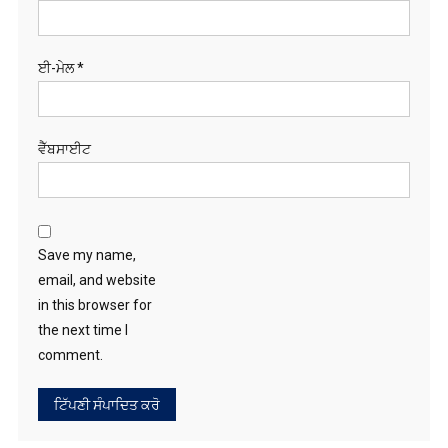
ਵੈੱਬਸਾਈਟ
Save my name,
email, and website
in this browser for
the next time I
comment.
ਖੋਜੋ
RECENT POSTS