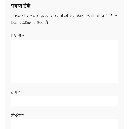
ਜਵਾਬ ਦੇਵੋ
ਤੁਹਾਡਾ ਈ-ਮੇਲ ਪਤਾ ਪ੍ਰਕਾਸ਼ਿਤ ਨਹੀਂ ਕੀਤਾ ਜਾਵੇਗਾ।
ਲੋੜੀਂਦੇ ਖੇਤਰਾਂ 'ਤੇ
*
ਦਾ
ਨਿਸ਼ਾਨ ਲੱਗਿਆ ਹੋਇਆ ਹੈ।
ਟਿੱਪਣੀ
*
ਨਾਮ
*
ਈ-ਮੇਲ
*