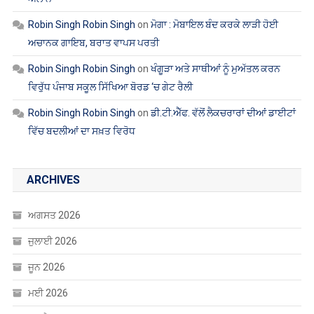
Robin Singh Robin Singh
on
ਮੋਗਾ : ਮੋਬਾਇਲ ਬੰਦ ਕਰਕੇ ਲਾੜੀ ਹੋਈ
ਅਚਾਨਕ ਗਾਇਬ, ਬਰਾਤ ਵਾਪਸ ਪਰਤੀ
Robin Singh Robin Singh
on
ਖੰਗੂੜਾ ਅਤੇ ਸਾਥੀਆਂ ਨੂੰ ਮੁਅੱਤਲ ਕਰਨ
ਵਿਰੁੱਧ ਪੰਜਾਬ ਸਕੂਲ ਸਿੱਖਿਆ ਬੋਰਡ ‘ਚ ਗੇਟ ਰੈਲੀ
Robin Singh Robin Singh
on
ਡੀ.ਟੀ.ਐੱਫ. ਵੱਲੋਂ ਲੈਕਚਰਾਰਾਂ ਦੀਆਂ ਡਾਈਟਾਂ
ਵਿੱਚ ਬਦਲੀਆਂ ਦਾ ਸਖ਼ਤ ਵਿਰੋਧ
ARCHIVES
ਅਗਸਤ 2026
ਜੁਲਾਈ 2026
ਜੂਨ 2026
ਮਈ 2026