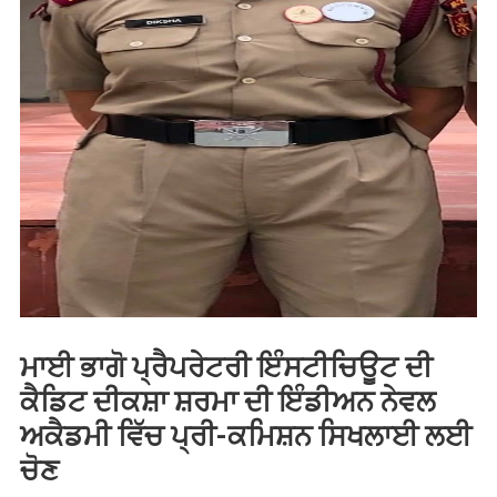
ਮਾਈ ਭਾਗੋ ਪ੍ਰੈਪਰੇਟਰੀ ਇੰਸਟੀਚਿਊਟ ਦੀ
ਕੈਡਿਟ ਦੀਕਸ਼ਾ ਸ਼ਰਮਾ ਦੀ ਇੰਡੀਅਨ ਨੇਵਲ
ਅਕੈਡਮੀ ਵਿੱਚ ਪ੍ਰੀ-ਕਮਿਸ਼ਨ ਸਿਖਲਾਈ ਲਈ
ਚੋਣ