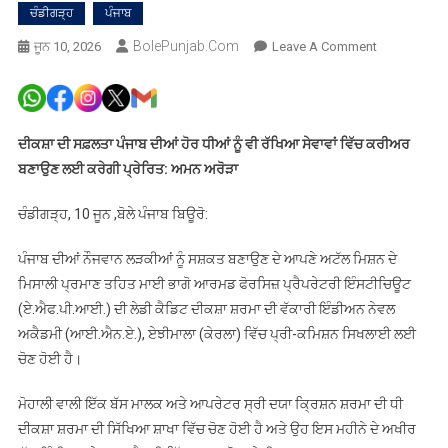
ਚੰਡੀਗੜ੍ਹ
ਪੰਜਾਬ
BolePunjab.com
On
ਜੂਨ 10, 2026
Leave A Comment
ਮਾਈ
ਭਾਗੋ
ਪ੍ਰੈਪਰੇਟਰੀ
ਇੰਸਟੀਚਿਊਟ
ਦੀਕਸ਼ਾ ਦੀ ਸਫ਼ਲਤਾ ਪੰਜਾਬ ਦੀਆਂ ਹੋਰ ਧੀਆਂ ਨੂੰ ਵੀ ਰੱਖਿਆ ਸੇਵਾਵਾਂ ਵਿੱਚ ਕਰੀਅਰ
ਦੀ
ਬਣਾਉਣ ਲਈ ਕਰੇਗੀ ਪ੍ਰੇਰਿਤ: ਅਮਨ ਅਰੋੜਾ
ਕੈਡਿਟ
ਦੀਕਸ਼ਾ
ਚੰਡੀਗੜ੍ਹ, 10 ਜੂਨ ,ਬੋਲੇ ਪੰਜਾਬ ਬਿਊਰੋ:
ਸ਼ਰਮਾ
ਦੀ
ਪੰਜਾਬ ਦੀਆਂ ਨੌਜਵਾਨ ਲੜਕੀਆਂ ਨੂੰ ਸਸ਼ਕਤ ਬਣਾਉਣ ਦੇ ਆਪਣੇ ਅਟੱਲ ਮਿਸ਼ਨ ਦੇ
ਇੰਡੀਅਨ
ਮਿਸਾਲੀ ਪ੍ਰਮਾਣ ਤਹਿਤ ਮਾਈ ਭਾਗੋ ਆਰਮਡ ਫੋਰਸਿਜ਼ ਪ੍ਰੈਪਰੇਟਰੀ ਇੰਸਟੀਚਿਊਟ
ਨੇਵਲ
(ਏ.ਐਫ.ਪੀ.ਆਈ.) ਦੀ ਲੇਡੀ ਕੈਡਿਟ ਦੀਕਸ਼ਾ ਸ਼ਰਮਾ ਦੀ ਵੱਕਾਰੀ ਇੰਡੀਅਨ ਨੇਵਲ
ਅਕੈਡਮੀ
ਅਕੈਡਮੀ (ਆਈ.ਐਨ.ਏ.), ਏਝੀਮਾਲਾ (ਕੇਰਲਾ) ਵਿੱਚ ਪ੍ਰੀ-ਕਮਿਸ਼ਨ ਸਿਖਲਾਈ ਲਈ
ਵਿੱਚ
ਚੋਣ ਹੋਈ ਹੈ।
ਪ੍ਰੀ-
ਕਮਿਸ਼ਨ
ਮੋਹਾਲੀ ਵਾਲੀ ਇੱਕ ਬੱਸ ਮਾਲਕ ਅਤੇ ਆਪਰੇਟਰ ਸ੍ਰੀ ਦਯਾ ਕ੍ਰਿਸ਼ਨ ਸ਼ਰਮਾ ਦੀ ਧੀ
ਸਿਖਲਾਈ
ਦੀਕਸ਼ਾ ਸ਼ਰਮਾ ਦੀ ਸਿੱਖਿਆ ਸ਼ਾਖਾ ਵਿੱਚ ਚੋਣ ਹੋਈ ਹੈ ਅਤੇ ਉਹ ਇਸ ਮਹੀਨੇ ਦੇ ਅਖੀਰ
ਲਈ