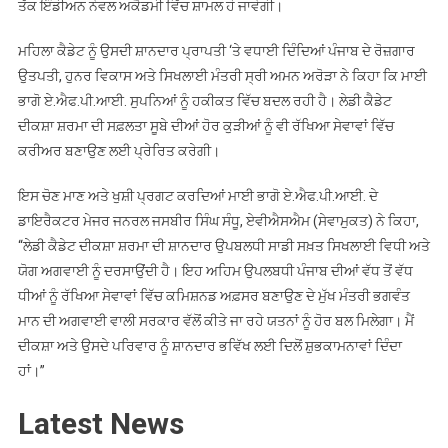
ਤੱਕ ਇੰਡੀਅਨ ਨੇਵਲ ਅਕੈਡਮੀ ਵਿੱਚ ਸ਼ਾਮਲ ਹੋ ਜਾਵੇਗੀ।
ਚੋਣ
ਮਹਿਲਾ ਕੈਡੇਟ ਨੂੰ ਉਸਦੀ ਸ਼ਾਨਦਾਰ ਪ੍ਰਾਪਤੀ ‘ਤੇ ਵਧਾਈ ਦਿੰਦਿਆਂ ਪੰਜਾਬ ਦੇ ਰੋਜ਼ਗਾਰ
ਉਤਪਤੀ, ਹੁਨਰ ਵਿਕਾਸ ਅਤੇ ਸਿਖਲਾਈ ਮੰਤਰੀ ਸ੍ਰੀ ਅਮਨ ਅਰੋੜਾ ਨੇ ਕਿਹਾ ਕਿ ਮਾਈ
ਭਾਗੋ ਏ.ਐਫ.ਪੀ.ਆਈ. ਸੁਪਨਿਆਂ ਨੂੰ ਹਕੀਕਤ ਵਿੱਚ ਬਦਲ ਰਹੀ ਹੈ। ਲੇਡੀ ਕੈਡੇਟ
ਦੀਕਸ਼ਾ ਸ਼ਰਮਾ ਦੀ ਸਫ਼ਲਤਾ ਸੂਬੇ ਦੀਆਂ ਹੋਰ ਕੁੜੀਆਂ ਨੂੰ ਵੀ ਰੱਖਿਆ ਸੇਵਾਵਾਂ ਵਿੱਚ
ਕਰੀਅਰ ਬਣਾਉਣ ਲਈ ਪ੍ਰੇਰਿਤ ਕਰੇਗੀ।
ਇਸ ਚੋਣ ਮਾਣ ਅਤੇ ਖੁਸ਼ੀ ਪ੍ਰਗਟ ਕਰਦਿਆਂ ਮਾਈ ਭਾਗੋ ਏ.ਐਫ.ਪੀ.ਆਈ. ਦੇ
ਡਾਇਰੈਕਟਰ ਮੇਜਰ ਜਨਰਲ ਜਸਬੀਰ ਸਿੰਘ ਸੰਧੂ, ਏਵੀਐਸਐਮ (ਸੇਵਾਮੁਕਤ) ਨੇ ਕਿਹਾ,
“ਲੇਡੀ ਕੈਡੇਟ ਦੀਕਸ਼ਾ ਸ਼ਰਮਾ ਦੀ ਸ਼ਾਨਦਾਰ ਉਪਬਲਧੀ ਸਾਡੀ ਸਖ਼ਤ ਸਿਖਲਾਈ ਵਿਧੀ ਅਤੇ
ਯੋਗ ਅਗਵਾਈ ਨੂੰ ਦਰਸਾਉਂਦੀ ਹੈ। ਇਹ ਅਹਿਮ ਉਪਲਬਧੀ ਪੰਜਾਬ ਦੀਆਂ ਵੱਧ ਤੋਂ ਵੱਧ
ਧੀਆਂ ਨੂੰ ਰੱਖਿਆ ਸੇਵਾਵਾਂ ਵਿੱਚ ਕਮਿਸ਼ਨਡ ਅਫ਼ਸਰ ਬਣਾਉਣ ਦੇ ਮੁੱਖ ਮੰਤਰੀ ਭਗਵੰਤ
ਮਾਨ ਦੀ ਅਗਵਾਈ ਵਾਲੀ ਸਰਕਾਰ ਵੱਲੋਂ ਕੀਤੇ ਜਾ ਰਹੇ ਯਤਨਾਂ ਨੂੰ ਹੋਰ ਬਲ ਮਿਲੇਗਾ। ਮੈਂ
ਦੀਕਸ਼ਾ ਅਤੇ ਉਸਦੇ ਪਰਿਵਾਰ ਨੂੰ ਸ਼ਾਨਦਾਰ ਭਵਿੱਖ ਲਈ ਦਿਲੋਂ ਸ਼ੁਭਕਾਮਨਾਵਾਂ ਦਿੰਦਾ
ਹਾਂ।”
Latest News