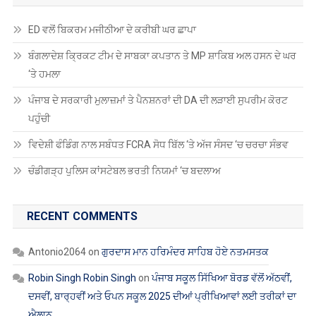
ED ਵਲੋਂ ਬਿਕਰਮ ਮਜੀਠੀਆ ਦੇ ਕਰੀਬੀ ਘਰ ਛਾਪਾ
ਬੰਗਲਾਦੇਸ਼ ਕ੍ਰਿਕਟ ਟੀਮ ਦੇ ਸਾਬਕਾ ਕਪਤਾਨ ਤੇ MP ਸ਼ਾਕਿਬ ਅਲ ਹਸਨ ਦੇ ਘਰ
‘ਤੇ ਹਮਲਾ
ਪੰਜਾਬ ਦੇ ਸਰਕਾਰੀ ਮੁਲਾਜ਼ਮਾਂ ਤੇ ਪੈਨਸ਼ਨਰਾਂ ਦੀ DA ਦੀ ਲੜਾਈ ਸੁਪਰੀਮ ਕੋਰਟ
ਪਹੁੰਚੀ
ਵਿਦੇਸ਼ੀ ਫੰਡਿੰਗ ਨਾਲ ਸਬੰਧਤ FCRA ਸੋਧ ਬਿੱਲ ‘ਤੇ ਅੱਜ ਸੰਸਦ ‘ਚ ਚਰਚਾ ਸੰਭਵ
ਚੰਡੀਗੜ੍ਹ ਪੁਲਿਸ ਕਾਂਸਟੇਬਲ ਭਰਤੀ ਨਿਯਮਾਂ ‘ਚ ਬਦਲਾਅ
RECENT COMMENTS
Antonio2064
on
ਗੁਰਦਾਸ ਮਾਨ ਹਰਿਮੰਦਰ ਸਾਹਿਬ ਹੋਏ ਨਤਮਸਤਕ
Robin Singh Robin Singh
on
ਪੰਜਾਬ ਸਕੂਲ ਸਿੱਖਿਆ ਬੋਰਡ ਵੱਲੋਂ ਅੱਠਵੀਂ,
ਦਸਵੀਂ, ਬਾਰ੍ਹਵੀਂ ਅਤੇ ਓਪਨ ਸਕੂਲ 2025 ਦੀਆਂ ਪ੍ਰੀਖਿਆਵਾਂ ਲਈ ਤਰੀਕਾਂ ਦਾ
ਐਲਾਨ