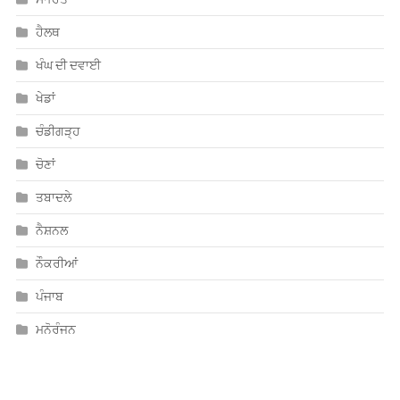
ਹੈਲਥ
ਖੰਘ ਦੀ ਦਵਾਈ
ਖੇਡਾਂ
ਚੰਡੀਗੜ੍ਹ
ਚੋਣਾਂ
ਤਬਾਦਲੇ
ਨੈਸ਼ਨਲ
ਨੌਕਰੀਆਂ
ਪੰਜਾਬ
ਮਨੋਰੰਜਨ