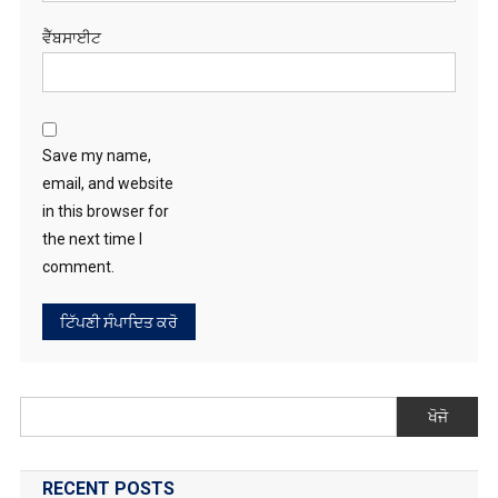
ਵੈੱਬਸਾਈਟ
Save my name,
email, and website
in this browser for
the next time I
comment.
ਖੋਜੋ
RECENT POSTS