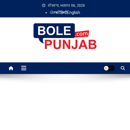
Skip
ਵੀਰਵਾਰ, ਅਗਸਤ 06, 2026
to
ਪੰਜਾਬੀ
हिन्दी
English
content
Bole Punjab